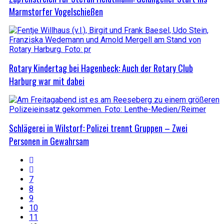
Marmstorfer Vogelschießen
Rotary Kindertag bei Hagenbeck: Auch der Rotary Club
Harburg war mit dabei
Schlägerei in Wilstorf: Polizei trennt Gruppen – Zwei
Personen in Gewahrsam
7
8
9
10
11