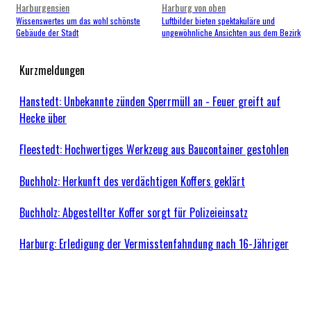
Harburgensien
Harburg von oben
Wissenswertes um das wohl schönste
Luftbilder bieten spektakuläre und
Gebäude der Stadt
ungewöhnliche Ansichten aus dem Bezirk
Kurzmeldungen
Hanstedt: Unbekannte zünden Sperrmüll an - Feuer greift auf
Hecke über
Fleestedt: Hochwertiges Werkzeug aus Baucontainer gestohlen
Buchholz: Herkunft des verdächtigen Koffers geklärt
Buchholz: Abgestellter Koffer sorgt für Polizeieinsatz
Harburg: Erledigung der Vermisstenfahndung nach 16-Jähriger