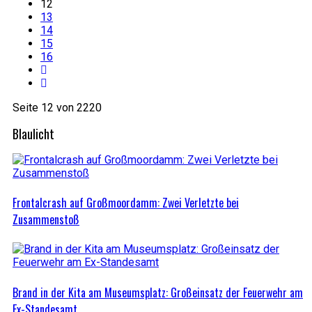
12
13
14
15
16
Seite 12 von 2220
Blaulicht
Frontalcrash auf Großmoordamm: Zwei Verletzte bei
Zusammenstoß
Brand in der Kita am Museumsplatz: Großeinsatz der Feuerwehr am
Ex-Standesamt