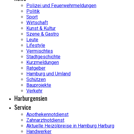
Polizei und Feuerwehrmeldungen
Politik
Sport
Wirtschaft
Kunst & Kultur
Szene & Gastro
Leute
Lifestyle
Vermischtes
Stadtgeschichte
Kurzmeldungen
Ratgeber
Hamburg und Umland
Schützen
Bauprojekte
Verkehr
Harburgensien
Service
Apothekennotdienst
Zahnarztnotdienst
Aktuelle Heizölpreise in Hamburg Harburg
Handwerker