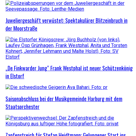
Juweliergeschäft verwüstet: Spektakulärer Blitzeinbruch in
der Moorstraße
„De Finkwarder Jung“ Frank Westphal ist neuer Schützenkönig
in Elstorf
Saisonabschluss bei der Musikgemeinde Harburg mit dem
Staatsorchester
Zapfenstreich für Stefan Heidtmann: Gelungener Start ins