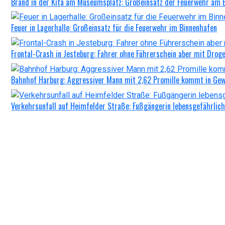
Brand in der Kita am Museumsplatz: Großeinsatz der Feuerwehr am
Feuer in Lagerhalle: Großeinsatz für die Feuerwehr im Binnenhafen
Frontal-Crash in Jesteburg: Fahrer ohne Führerschein aber mit Drog
Bahnhof Harburg: Aggressiver Mann mit 2,62 Promille kommt in G
Verkehrsunfall auf Heimfelder Straße: Fußgängerin lebensgefährlich