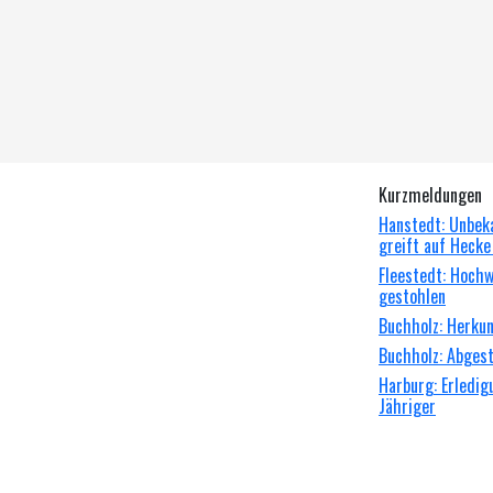
Kurzmeldungen
Hanstedt: Unbeka
greift auf Hecke
Fleestedt: Hoch
gestohlen
Buchholz: Herkun
Buchholz: Abgeste
Harburg: Erledi
Jähriger