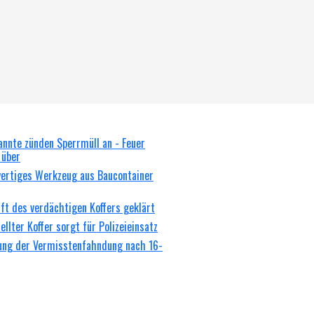
nnte zünden Sperrmüll an - Feuer
 über
wertiges Werkzeug aus Baucontainer
ft des verdächtigen Koffers geklärt
llter Koffer sorgt für Polizeieinsatz
gung der Vermisstenfahndung nach 16-