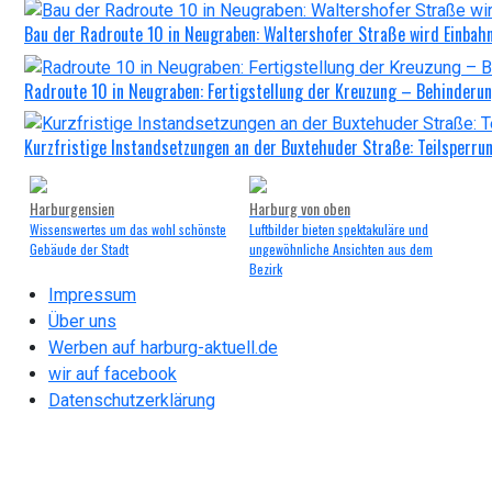
Bau der Radroute 10 in Neugraben: Waltershofer Straße wird Einbah
Radroute 10 in Neugraben: Fertigstellung der Kreuzung – Behinderung
Kurzfristige Instandsetzungen an der Buxtehuder Straße: Teilsperru
Harburgensien
Harburg von oben
Wissenswertes um das wohl schönste
Luftbilder bieten spektakuläre und
Gebäude der Stadt
ungewöhnliche Ansichten aus dem
Bezirk
Impressum
Über uns
Werben auf harburg-aktuell.de
wir auf facebook
Datenschutzerklärung