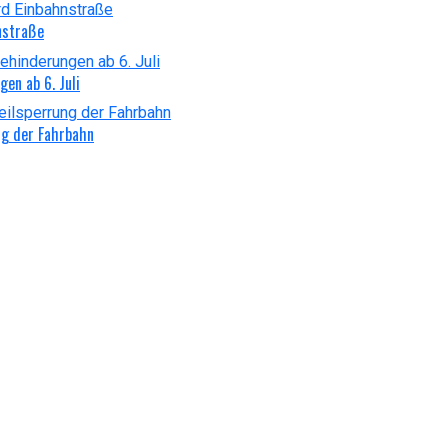
nstraße
en ab 6. Juli
ng der Fahrbahn