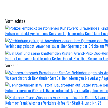
Vermischtes
Polizei entdeckt gestohlenes Kunstwerk: „Trauerndes Kind“ kehrt na
Verbindung gekappt: Anwohner sauer über Sperrung der Brücke am 
Ein Dorf und seine knatternden Kisten: Grand-Prix-Duo-Rennen in Em
Verkehr
Wasserrohrbruch Buxtehuder Straße: Behinderungen bis Anfang Aug
Behinderungen in Wilstorf: Bauarbeiten auf Jägerstraße gehen weite
Kolumne: Frank Wiesners Verkehrs-Infos für Stadt & Land Nr. 25