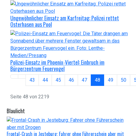
Ungewöhnlicher Einsatz am Karfreitag: Polizei rettet
Osterhasen aus Pool
Polizei-Einsatz im Phoenix-Viertel: Einbruch im
Bürgerzentrum Feuervogel
43
44
45
46
47
48
49
50
Seite 48 von 2219
Blaulicht
Frontal-Crash in Jesteburg: Fahrer ohne Führerschein aber mit