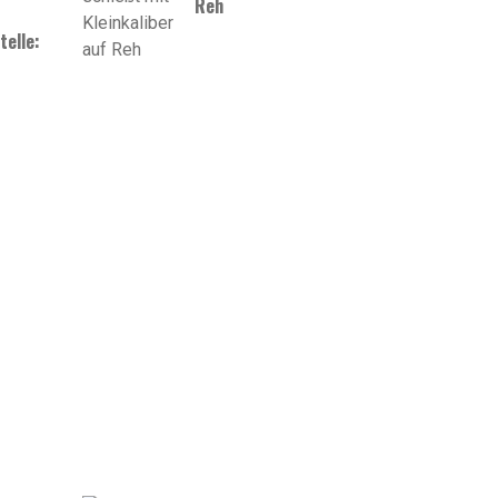
Reh
elle: