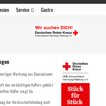
nsien
Service
Gastro
ngen
wertiges Werkzeug aus Baucontainer
nft des verdächtigen Koffers geklärt
ellter Koffer sorgt für
gung der Vermisstenfahndung nach