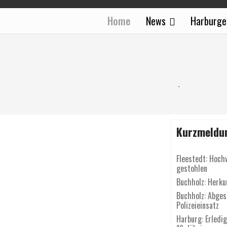
Home
News
Harburge
Kurzmeldu
Fleestedt: Hoch
gestohlen
Buchholz: Herku
Buchholz: Abgest
Polizeieinsatz
Harburg: Erledi