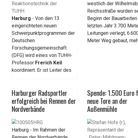
westlich der Wilhelmsb
Reichsstraße wurden se
Harburg
- Von den 13
Beginn der Bauarbeiten
eingerichteten neuen
letzten Jahr 3.700 Met
Schwerpunktprogrammen der
Leitungen verlegt, 6.60
Deutschen
Meter Weg gebaut, meh
Forschungsgemeinschaft
(DFG) wird eines von TUHH-
Professor
Frerich Keil
koordiniert. Er ist Leiter des
Harburger Radsportler
Spende: 1.500 Euro 
erfolgreich bei Rennen der
neue Tore an der
Nordverbände
Außenmühle
Harburg - Im Rahmen der
Rennen der Nordverbände