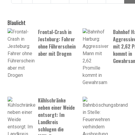
Blaulicht
Frontal-Crash in
Bahnhof H
Jesteburg: Fahrer
Aggressiv
ohne Führerschein
mit 2,62 P
aber mit Drogen
kommt in
Gewahrsa
Kühlschränke
neben einer Weide
entsorgt: Im
Landkreis
schlugen die