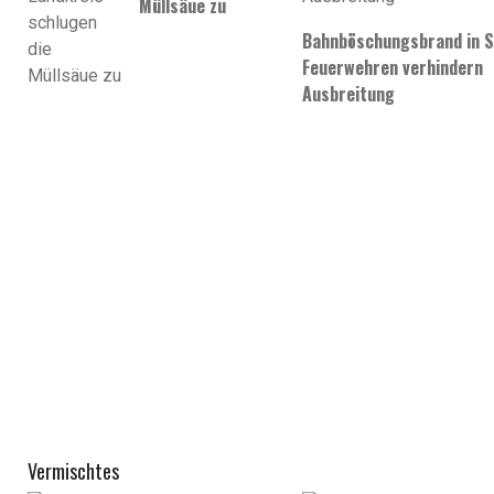
Müllsäue zu
Bahnböschungsbrand in St
Feuerwehren verhindern
Ausbreitung
Vermischtes