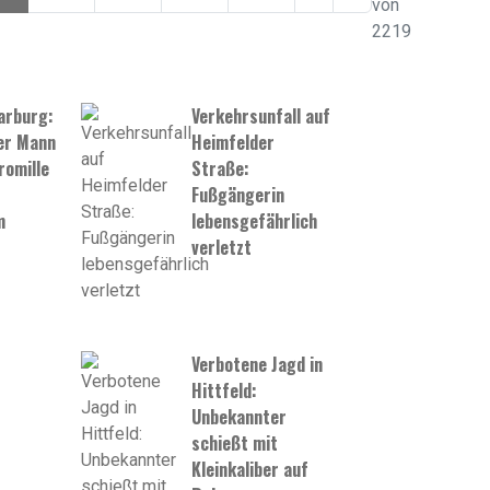
von
2219
arburg:
Verkehrsunfall auf
er Mann
Heimfelder
romille
Straße:
Fußgängerin
m
lebensgefährlich
verletzt
Verbotene Jagd in
Hittfeld:
Unbekannter
schießt mit
Kleinkaliber auf