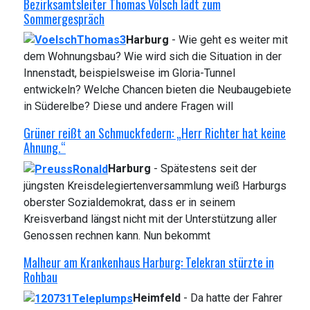
Bezirksamtsleiter Thomas Völsch lädt zum
Sommergespräch
Harburg
- Wie geht es weiter mit
dem Wohnungsbau? Wie wird sich die Situation in der
Innenstadt, beispielsweise im Gloria-Tunnel
entwickeln? Welche Chancen bieten die Neubaugebiete
in Süderelbe? Diese und andere Fragen will
Grüner reißt an Schmuckfedern: „Herr Richter hat keine
Ahnung.“
Harburg
- Spätestens seit der
jüngsten Kreisdelegiertenversammlung weiß Harburgs
oberster Sozialdemokrat, dass er in seinem
Kreisverband längst nicht mit der Unterstützung aller
Genossen rechnen kann. Nun bekommt
Malheur am Krankenhaus Harburg: Telekran stürzte in
Rohbau
Heimfeld
- Da hatte der Fahrer