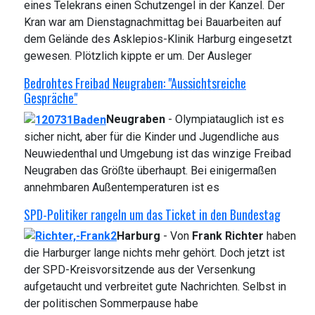
eines Telekrans einen Schutzengel in der Kanzel. Der
Kran war am Dienstagnachmittag bei Bauarbeiten auf
dem Gelände des Asklepios-Klinik Harburg eingesetzt
gewesen. Plötzlich kippte er um. Der Ausleger
Bedrohtes Freibad Neugraben: "Aussichtsreiche
Gespräche"
Neugraben
- Olympiatauglich ist es
sicher nicht, aber für die Kinder und Jugendliche aus
Neuwiedenthal und Umgebung ist das winzige Freibad
Neugraben das Größte überhaupt. Bei einigermaßen
annehmbaren Außentemperaturen ist es
SPD-Politiker rangeln um das Ticket in den Bundestag
Harburg
- Von
Frank Richter
haben
die Harburger lange nichts mehr gehört. Doch jetzt ist
der SPD-Kreisvorsitzende aus der Versenkung
aufgetaucht und verbreitet gute Nachrichten. Selbst in
der politischen Sommerpause habe