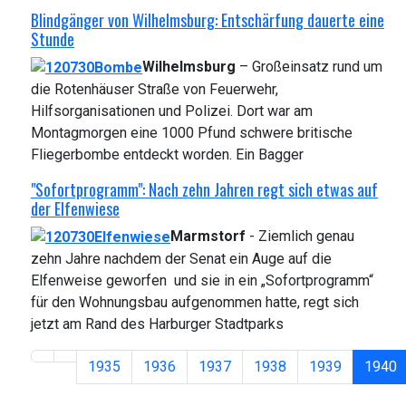
Blindgänger von Wilhelmsburg: Entschärfung dauerte eine
Stunde
Wilhelmsburg
– Großeinsatz rund um
die Rotenhäuser Straße von Feuerwehr,
Hilfsorganisationen und Polizei. Dort war am
Montagmorgen eine 1000 Pfund schwere britische
Fliegerbombe entdeckt worden. Ein Bagger
"Sofortprogramm": Nach zehn Jahren regt sich etwas auf
der Elfenwiese
Marmstorf
- Ziemlich genau
zehn Jahre nachdem der Senat ein Auge auf die
Elfenweise geworfen und sie in ein „Sofortprogramm“
für den Wohnungsbau aufgenommen hatte, regt sich
jetzt am Rand des Harburger Stadtparks
1935
1936
1937
1938
1939
1940