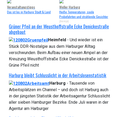
Veranstaltungstipps
Weller Harburg
Das ist los in Harburg Stadt & Land
Heiße Temperaturen, coole
Probefahrten und strahlende Gesichter
(Anzeige)
Grüner Pfeil an der Weusthoffstraße Ecke Denickestraße
abgebaut
Heimfeld
- Und wieder ist ein
Stück DDR-Nostalgie aus dem Harburger Alltag
verschwunden. Beim Aufbau einer neuen Ampel an der
Kreuzung Weusthoffstraße Ecke Denickestraße ist der
Grüne Pfeil nicht
Harburg bleibt Schlusslicht in der Arbeitslosenstatistik
Harburg
- Tausende von
Arbeitsplätzen im Channel – und doch ist Harburg auch
in der jüngsten Statistik der Arbeitsagentur Schlusslicht
aller sieben Hamburger Bezirke. Ende Juli waren in der
Agentur am Harburger