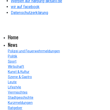
Werben auf harburg-aktuell.de
wir auf facebook
Datenschutzerklärung
Home
News
Polizei und Feuerwehrmeldungen
Politik
Sport
Wirtschaft
Kunst & Kultur
Szene & Gastro
Leute
Lifestyle
Vermischtes
Stadtgeschichte
Kurzmeldungen
Ratgeber