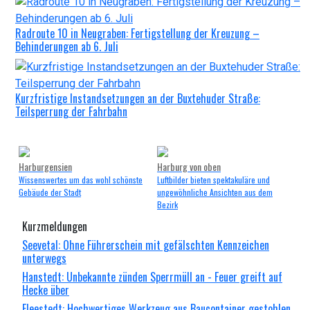
Radroute 10 in Neugraben: Fertigstellung der Kreuzung –
Behinderungen ab 6. Juli
Kurzfristige Instandsetzungen an der Buxtehuder Straße:
Teilsperrung der Fahrbahn
Harburgensien
Harburg von oben
Wissenswertes um das wohl schönste
Luftbilder bieten spektakuläre und
Gebäude der Stadt
ungewöhnliche Ansichten aus dem
Bezirk
Kurzmeldungen
Seevetal: Ohne Führerschein mit gefälschten Kennzeichen
unterwegs
Hanstedt: Unbekannte zünden Sperrmüll an - Feuer greift auf
Hecke über
Fleestedt: Hochwertiges Werkzeug aus Baucontainer gestohlen