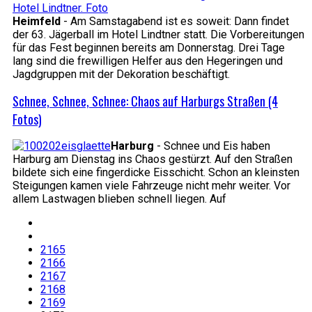
Heimfeld
- Am Samstagabend ist es soweit: Dann findet
der 63. Jägerball im Hotel Lindtner statt. Die Vorbereitungen
für das Fest beginnen bereits am Donnerstag. Drei Tage
lang sind die frewilligen Helfer aus den Hegeringen und
Jagdgruppen mit der Dekoration beschäftigt.
Schnee, Schnee, Schnee: Chaos auf Harburgs Straßen (4
Fotos)
Harburg
- Schnee und Eis haben
Harburg am Dienstag ins Chaos gestürzt. Auf den Straßen
bildete sich eine fingerdicke Eisschicht. Schon an kleinsten
Steigungen kamen viele Fahrzeuge nicht mehr weiter. Vor
allem Lastwagen blieben schnell liegen. Auf
2165
2166
2167
2168
2169