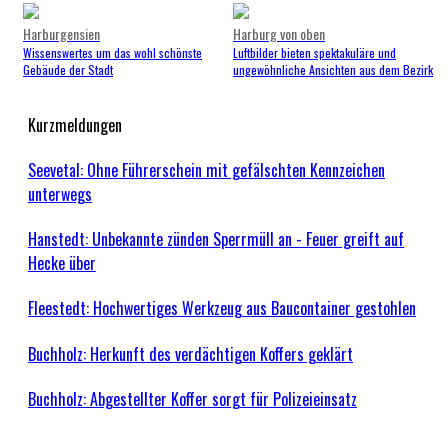
Harburgensien
Harburg von oben
Wissenswertes um das wohl schönste
Luftbilder bieten spektakuläre und
Gebäude der Stadt
ungewöhnliche Ansichten aus dem Bezirk
Kurzmeldungen
Seevetal: Ohne Führerschein mit gefälschten Kennzeichen
unterwegs
Hanstedt: Unbekannte zünden Sperrmüll an - Feuer greift auf
Hecke über
Fleestedt: Hochwertiges Werkzeug aus Baucontainer gestohlen
Buchholz: Herkunft des verdächtigen Koffers geklärt
Buchholz: Abgestellter Koffer sorgt für Polizeieinsatz