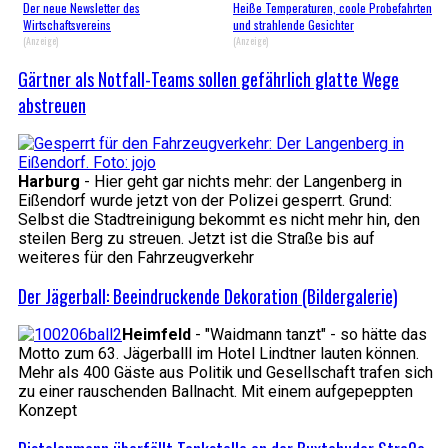
Der neue Newsletter des
Heiße Temperaturen, coole Probefahrten
Wirtschaftsvereins
und strahlende Gesichter
(Anzeige)
(Anzeige)
Gärtner als Notfall-Teams sollen gefährlich glatte Wege
abstreuen
Harburg
- Hier geht gar nichts mehr: der Langenberg in
Eißendorf wurde jetzt von der Polizei gesperrt. Grund:
Selbst die Stadtreinigung bekommt es nicht mehr hin, den
steilen Berg zu streuen. Jetzt ist die Straße bis auf
weiteres für den Fahrzeugverkehr
Der Jägerball: Beeindruckende Dekoration (Bildergalerie)
Heimfeld
- "Waidmann tanzt" - so hätte das
Motto zum 63. Jägerballl im Hotel Lindtner lauten können.
Mehr als 400 Gäste aus Politik und Gesellschaft trafen sich
zu einer rauschenden Ballnacht. Mit einem aufgepeppten
Konzept