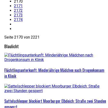
2170
2171
2172
2173
2174
Seite 2170 von 2221
Blaulicht
Flüchtlingsunterkunft: Minderjährige Mädchen nach Drogenkonsum
in Klinik
Sattelschlepper blockiert Moorburger Elbdeich: Straße zwei Stunden
gesperrt