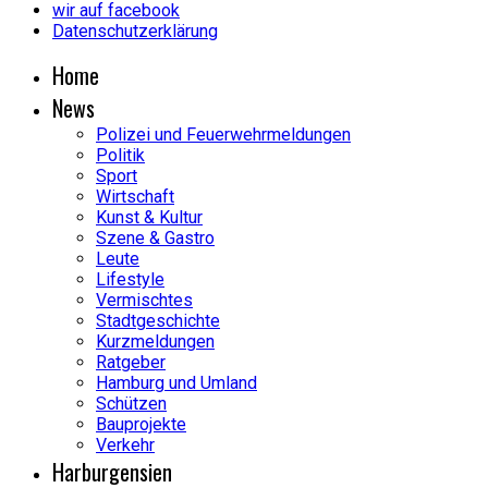
wir auf facebook
Datenschutzerklärung
Home
News
Polizei und Feuerwehrmeldungen
Politik
Sport
Wirtschaft
Kunst & Kultur
Szene & Gastro
Leute
Lifestyle
Vermischtes
Stadtgeschichte
Kurzmeldungen
Ratgeber
Hamburg und Umland
Schützen
Bauprojekte
Verkehr
Harburgensien