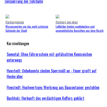
Teilsperrung der Fahrbahn
Harburgensien
Harburg von oben
Wissenswertes um das wohl schönste
Luftbilder bieten spektakuläre und
Gebäude der Stadt
ungewöhnliche Ansichten aus dem Bezirk
Kurzmeldungen
Seevetal: Ohne Führerschein mit gefälschten Kennzeichen
unterwegs
Hanstedt: Unbekannte zünden Sperrmüll an - Feuer greift auf
Hecke über
Fleestedt: Hochwertiges Werkzeug aus Baucontainer gestohlen
Buchholz: Herkunft des verdächtigen Koffers geklärt