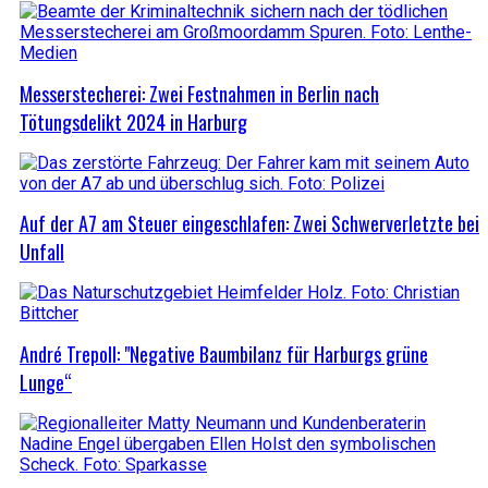
Messerstecherei: Zwei Festnahmen in Berlin nach
Tötungsdelikt 2024 in Harburg
Auf der A7 am Steuer eingeschlafen: Zwei Schwerverletzte bei
Unfall
André Trepoll: "Negative Baumbilanz für Harburgs grüne
Lunge“