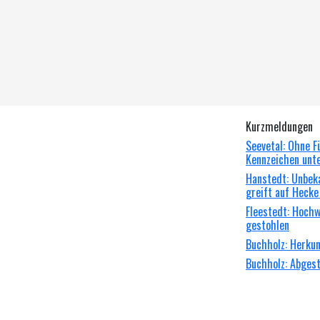
Kurzmeldungen
Seevetal: Ohne F
Kennzeichen unt
Hanstedt: Unbeka
greift auf Hecke
Fleestedt: Hoch
gestohlen
Buchholz: Herkun
Buchholz: Abgeste