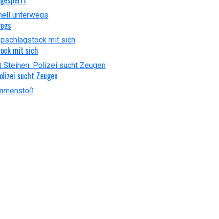
wegs
ock mit sich
olizei sucht Zeugen