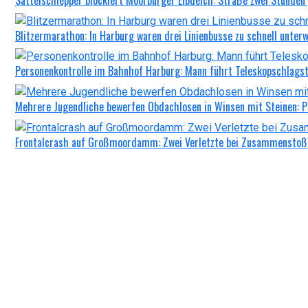
Blitzermarathon: In Harburg waren drei Linienbusse zu schnell unter
Personenkontrolle im Bahnhof Harburg: Mann führt Teleskopschlagst
Mehrere Jugendliche bewerfen Obdachlosen in Winsen mit Steinen: P
Frontalcrash auf Großmoordamm: Zwei Verletzte bei Zusammenstoß