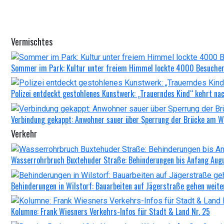
Vermischtes
Sommer im Park: Kultur unter freiem Himmel lockte 4000 Besucher
Polizei entdeckt gestohlenes Kunstwerk: „Trauerndes Kind“ kehrt na
Verbindung gekappt: Anwohner sauer über Sperrung der Brücke am 
Verkehr
Wasserrohrbruch Buxtehuder Straße: Behinderungen bis Anfang Aug
Behinderungen in Wilstorf: Bauarbeiten auf Jägerstraße gehen weite
Kolumne: Frank Wiesners Verkehrs-Infos für Stadt & Land Nr. 25