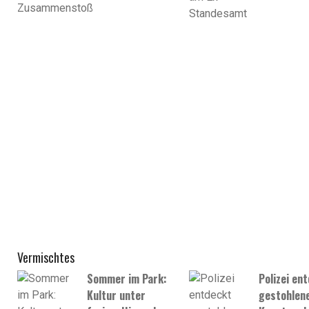
Vermischtes
Sommer im Park:
Polizei en
Kultur unter
gestohlen