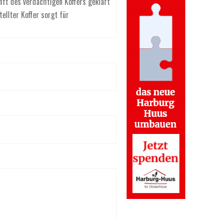
nft des verdächtigen Koffers geklärt
ellter Koffer sorgt für