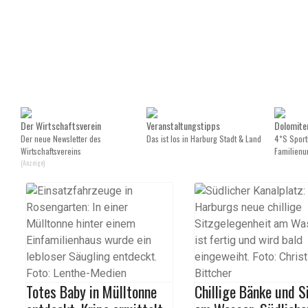
Der Wirtschaftsverein
Veranstaltungstipps
Dolomite
Der neue Newsletter des
Das ist los in Harburg Stadt & Land
4*S Sporth
Wirtschaftsvereins
Familienur
(Anzeige)
Totes Baby in Mülltonne
Chillige Bänke und S