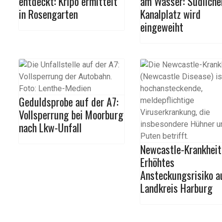
entdeckt: Kripo ermittelt
am Wasser: Südliche
in Rosengarten
Kanalplatz wird
eingeweiht
Geduldsprobe auf der A7:
Vollsperrung bei Moorburg
nach Lkw-Unfall
Newcastle-Krankheit
Erhöhtes
Ansteckungsrisiko a
Landkreis Harburg