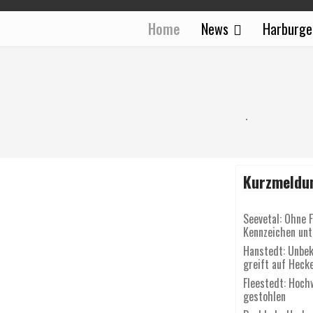
Home
News
Harburge
Kurzmeldu
Seevetal: Ohne 
Kennzeichen un
Hanstedt: Unbek
greift auf Heck
Fleestedt: Hoch
gestohlen