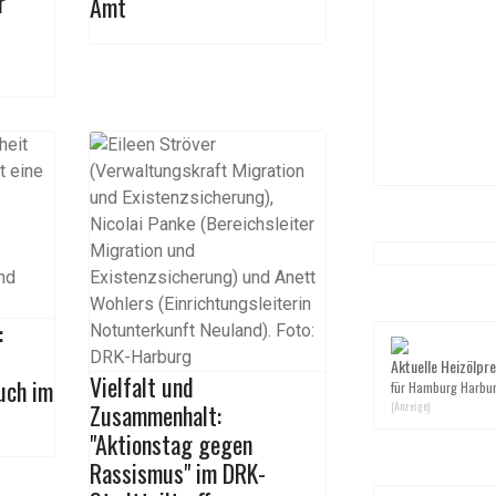
r
Amt
:
Aktuelle Heizölpre
Vielfalt und
uch im
für Hamburg Harbu
Zusammenhalt:
(Anzeige)
"Aktionstag gegen
Rassismus" im DRK-