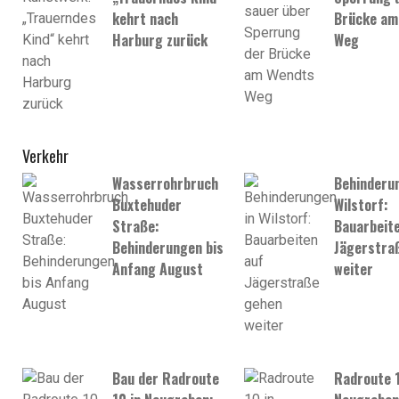
kehrt nach
Brücke am
Harburg zurück
Weg
Verkehr
Wasserrohrbruch
Behinderun
Buxtehuder
Wilstorf:
Straße:
Bauarbeite
Behinderungen bis
Jägerstra
Anfang August
weiter
Bau der Radroute
Radroute 1