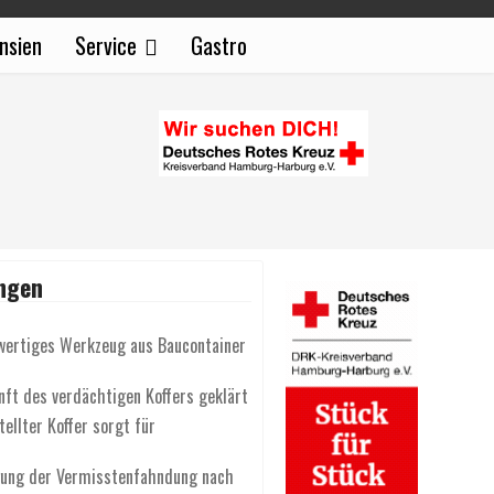
nsien
Service
Gastro
ngen
wertiges Werkzeug aus Baucontainer
nft des verdächtigen Koffers geklärt
ellter Koffer sorgt für
gung der Vermisstenfahndung nach