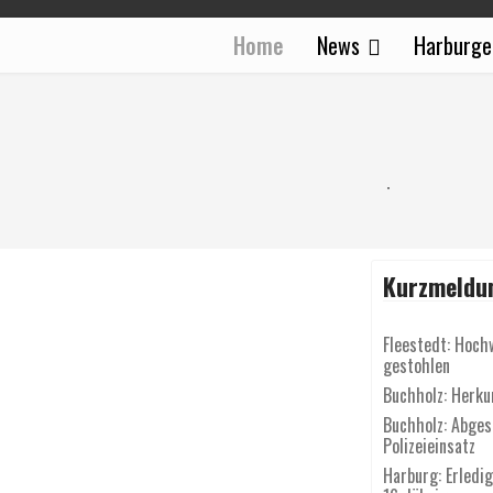
Home
News
Harburge
Kurzmeldu
Fleestedt: Hoch
gestohlen
Buchholz: Herku
Buchholz: Abgest
Polizeieinsatz
Harburg: Erledi