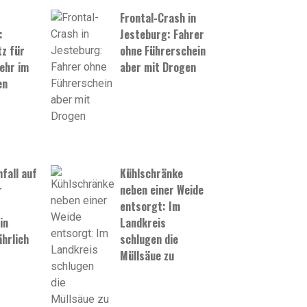
Frontal-Crash in
:
Jesteburg: Fahrer
z für
ohne Führerschein
ehr im
aber mit Drogen
en
fall auf
Kühlschränke
r
neben einer Weide
entsorgt: Im
in
Landkreis
hrlich
schlugen die
Müllsäue zu