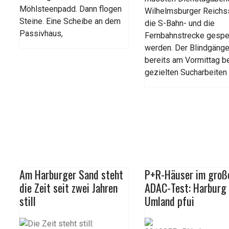
Möhlsteenpadd. Dann flogen
Wilhelmsburger Reichs
Steine. Eine Scheibe an dem
die S-Bahn- und die
Passivhaus,
Fernbahnstrecke gespe
werden. Der Blindgänge
bereits am Vormittag b
gezielten Sucharbeiten
Am Harburger Sand steht
P+R-Häuser im groß
die Zeit seit zwei Jahren
ADAC-Test: Harburg 
still
Umland pfui