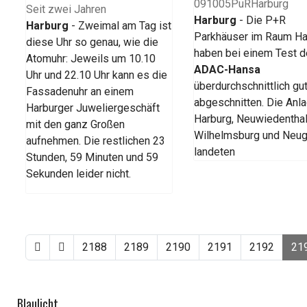
Harburg
- Die P+R
Harburg
- Zweimal am Tag ist
Parkhäuser im Raum Ha
diese Uhr so genau, wie die
haben bei einem Test 
Atomuhr: Jeweils um 10.10
ADAC-Hansa
Uhr und 22.10 Uhr kann es die
überdurchschnittlich gu
Fassadenuhr an einem
abgeschnitten. Die Anl
Harburger Juweliergeschäft
Harburg, Neuwiedenthal
mit den ganz Großen
Wilhelmsburg und Neu
aufnehmen. Die restlichen 23
landeten
Stunden, 59 Minuten und 59
Sekunden leider nicht.
2188
2189
2190
2191
2192
21
Blaulicht