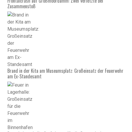
Frontalcrash auf Großmoordamm: Zwei Verletzte bei
Zusammenstoß
Brand in der Kita am Museumsplatz: Großeinsatz der Feuerwehr
am Ex-Standesamt