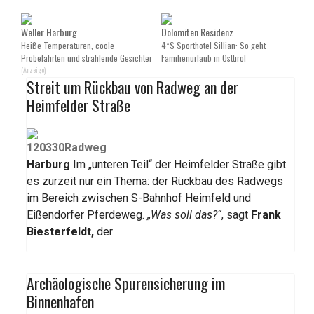
Weller Harburg
Dolomiten Residenz
Heiße Temperaturen, coole
4*S Sporthotel Sillian: So geht
Probefahrten und strahlende Gesichter
Familienurlaub in Osttirol
(Anzeige)
Streit um Rückbau von Radweg an der
Heimfelder Straße
Harburg
Im „unteren Teil“ der Heimfelder Straße gibt
es zurzeit nur ein Thema: der Rückbau des Radwegs
im Bereich zwischen S-Bahnhof Heimfeld und
Eißendorfer Pferdeweg.
„Was soll das?“
, sagt
Frank
Biesterfeldt,
der
Archäologische Spurensicherung im
Binnenhafen