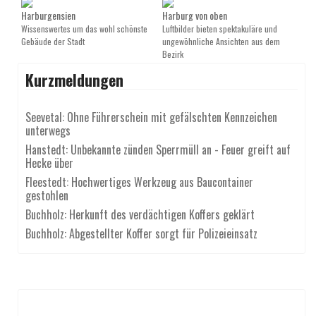
Harburgensien
Harburg von oben
Wissenswertes um das wohl schönste
Luftbilder bieten spektakuläre und
Gebäude der Stadt
ungewöhnliche Ansichten aus dem
Bezirk
Kurzmeldungen
Seevetal: Ohne Führerschein mit gefälschten Kennzeichen
unterwegs
Hanstedt: Unbekannte zünden Sperrmüll an - Feuer greift auf
Hecke über
Fleestedt: Hochwertiges Werkzeug aus Baucontainer
gestohlen
Buchholz: Herkunft des verdächtigen Koffers geklärt
Buchholz: Abgestellter Koffer sorgt für Polizeieinsatz