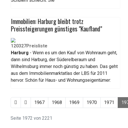
Schülern schlecht. Sie
Immobilien: Harburg bleibt trotz
Preissteigerungen günstiges "Kaufland"
Harburg
- Wenn es um den Kauf von Wohnraum geht,
dann sind Harburg, der Süderelberaum und
Wilhelmsburg immer noch günstig zu haben. Das geht
aus dem Immobilienmarktatlas der LBS für 2011
hervor. Schön für Haus- und Wohnungseigentümer:
1967
1968
1969
1970
1971
19
Seite 1972 von 2221