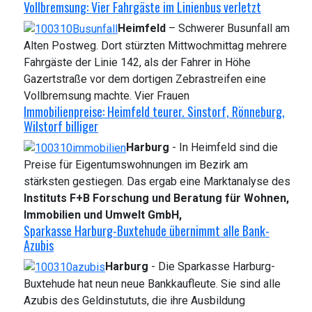
Vollbremsung: Vier Fahrgäste im Linienbus verletzt
Heimfeld
– Schwerer Busunfall am
Alten Postweg. Dort stürzten Mittwochmittag mehrere
Fahrgäste der Linie 142, als der Fahrer in Höhe
Gazertstraße vor dem dortigen Zebrastreifen eine
Vollbremsung machte. Vier Frauen
Immobilienpreise: Heimfeld teurer. Sinstorf, Rönneburg,
Wilstorf billiger
Harburg
- In Heimfeld sind die
Preise für Eigentumswohnungen im Bezirk am
stärksten gestiegen. Das ergab eine Marktanalyse des
Instituts F+B Forschung und Beratung für Wohnen,
Immobilien und Umwelt GmbH,
Sparkasse Harburg-Buxtehude übernimmt alle Bank-
Azubis
Harburg
- Die Sparkasse Harburg-
Buxtehude hat neun neue Bankkaufleute. Sie sind alle
Azubis des Geldinstututs, die ihre Ausbildung