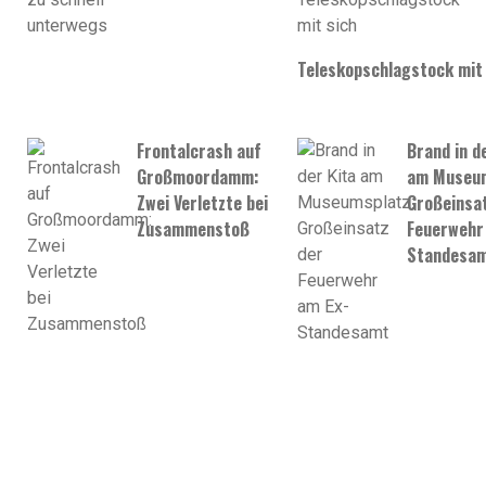
Teleskopschlagstock mit 
Frontalcrash auf
Brand in d
Großmoordamm:
am Museum
Zwei Verletzte bei
Großeinsat
Zusammenstoß
Feuerwehr
Standesa