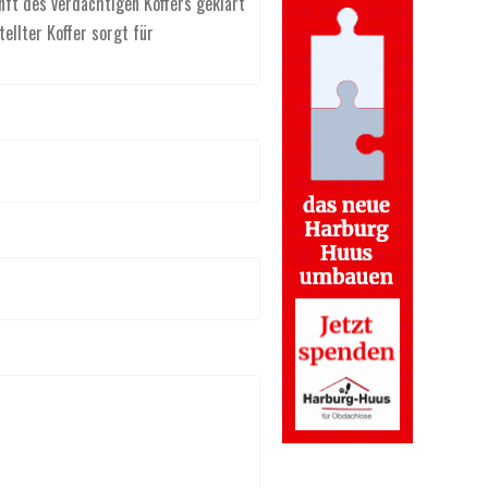
nft des verdächtigen Koffers geklärt
ellter Koffer sorgt für