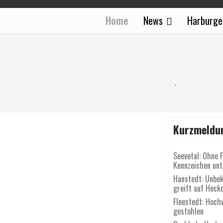
Home
News
Harburge
Kurzmeldu
Seevetal: Ohne 
Kennzeichen un
Hanstedt: Unbek
greift auf Heck
Fleestedt: Hoch
gestohlen