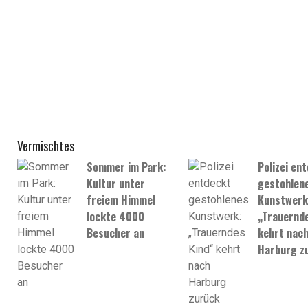
Vermischtes
Sommer im Park:
Polizei en
Kultur unter
gestohlen
freiem Himmel
Kunstwerk
lockte 4000
„Trauernde
Besucher an
kehrt nac
Harburg z