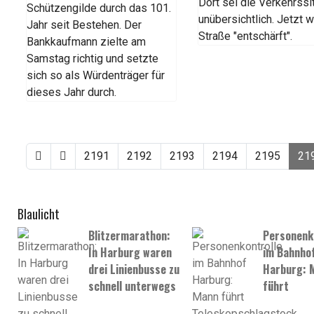
Dort sei die Verkehrssi
Schützengilde durch das 101.
unübersichtlich. Jetzt w
Jahr seit Bestehen. Der
Straße "entschärft".
Bankkaufmann zielte am
Samstag richtig und setzte
sich so als Würdenträger für
dieses Jahr durch.
2191
2192
2193
2194
2195
21
Blaulicht
Blitzermarathon:
Personenk
In Harburg waren
im Bahnho
drei Linienbusse zu
Harburg: 
schnell unterwegs
führt