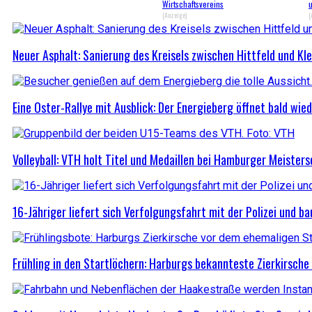
Wirtschaftsvereins
(Anzeige)
(
Neuer Asphalt: Sanierung des Kreisels zwischen Hittfeld und Kl
Eine Oster-Rallye mit Ausblick: Der Energieberg öffnet bald wie
Volleyball: VTH holt Titel und Medaillen bei Hamburger Meister
16-Jähriger liefert sich Verfolgungsfahrt mit der Polizei und b
Frühling in den Startlöchern: Harburgs bekannteste Zierkirsche