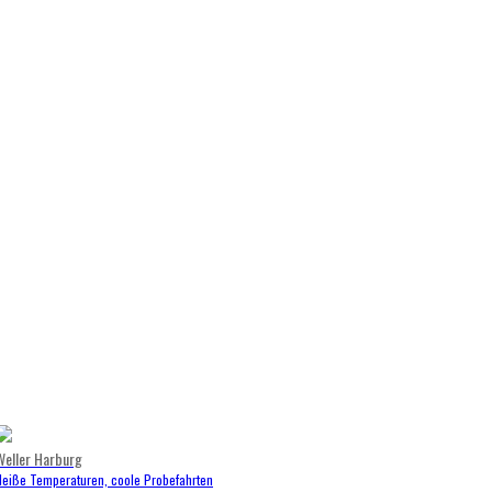
Weller Harburg
Heiße Temperaturen, coole Probefahrten