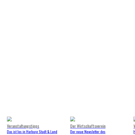
Veranstaltungstipps
Der Wirtschaftsverein
Das ist los in Harburg Stadt & Land
Der neue Newsletter des