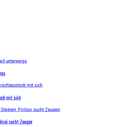
wegs
ock mit sich
lizei sucht Zeugen