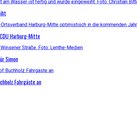
iht
r CDU Harburg-Mitte
für Simon
uchholz Fahrgäste an