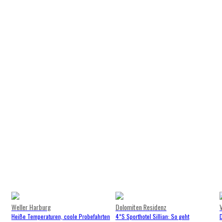
Weller Harburg
Dolomiten Residenz
Heiße Temperaturen, coole Probefahrten
4*S Sporthotel Sillian: So geht
D