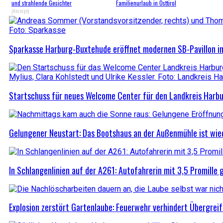
und strahlende Gesichter
Familienurlaub in Osttirol
(Anzeige)
Sparkasse Harburg-Buxtehude eröffnet modernen SB-Pavillon 
Startschuss für neues Welcome Center für den Landkreis Harb
Gelungener Neustart: Das Bootshaus an der Außenmühle ist wie
In Schlangenlinien auf der A261: Autofahrerin mit 3,5 Promille
Explosion zerstört Gartenlaube: Feuerwehr verhindert Übergrei