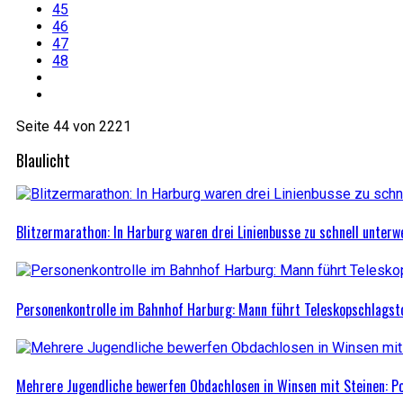
45
46
47
48
Seite 44 von 2221
Blaulicht
Blitzermarathon: In Harburg waren drei Linienbusse zu schnell unter
Personenkontrolle im Bahnhof Harburg: Mann führt Teleskopschlagst
Mehrere Jugendliche bewerfen Obdachlosen in Winsen mit Steinen: Po