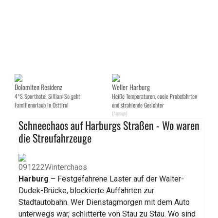
Dolomiten Residenz
Weller Harburg
4*S Sporthotel Sillian: So geht
Heiße Temperaturen, coole Probefahrten
Familienurlaub in Osttirol
und strahlende Gesichter
(Anzeige)
Schneechaos auf Harburgs Straßen - Wo waren
die Streufahrzeuge
Harburg
– Festgefahrene Laster auf der Walter-
Dudek-Brücke, blockierte Auffahrten zur
Stadtautobahn. Wer Dienstagmorgen mit dem Auto
unterwegs war, schlitterte von Stau zu Stau. Wo sind