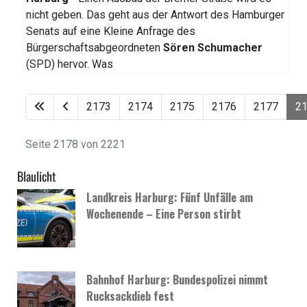
nicht geben. Das geht aus der Antwort des Hamburger
Senats auf eine Kleine Anfrage des
Bürgerschaftsabgeordneten
Sören Schumacher
(SPD) hervor. Was
2173
2174
2175
2176
2177
2
Seite 2178 von 2221
Blaulicht
Landkreis Harburg: Fünf Unfälle am
Wochenende – Eine Person stirbt
Bahnhof Harburg: Bundespolizei nimmt
Rucksackdieb fest