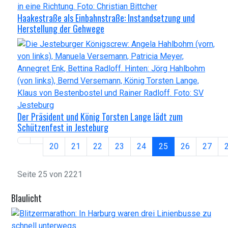
Haakestraße als Einbahnstraße: Instandsetzung und
Herstellung der Gehwege
Der Präsident und König Torsten Lange lädt zum
Schützenfest in Jesteburg
20
21
22
23
24
25
26
27
Seite 25 von 2221
Blaulicht