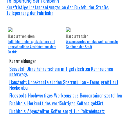
Kurzfristige Instandsetzungen an der Buxtehuder Straße:
Teilsperrung der Fahrbahn
Harburg von oben
Harburgensien
Luftbilder bieten spektakuläre und
Wissenswertes um das wohl schönste
ungewöhnliche Ansichten aus dem
Gebäude der Stadt
Bezirk
Kurzmeldungen
Seevetal: Ohne Führerschein mit gefälschten Kennzeichen
unterwegs
Hanstedt: Unbekannte zünden Sperrmüll an - Feuer greift auf
Hecke über
Fleestedt: Hochwertiges Werkzeug aus Baucontainer gestohlen
Buchholz: Herkunft des verdächtigen Koffers geklärt
Buchholz: Abgestellter Koffer sorgt für Polizeieinsatz