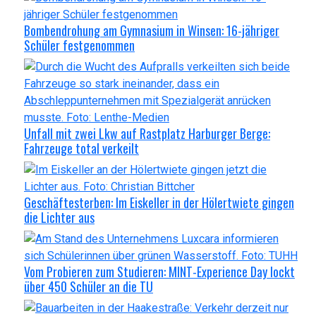
Bombendrohung am Gymnasium in Winsen: 16-jähriger
Schüler festgenommen
Unfall mit zwei Lkw auf Rastplatz Harburger Berge:
Fahrzeuge total verkeilt
Geschäftesterben: Im Eiskeller in der Hölertwiete gingen
die Lichter aus
Vom Probieren zum Studieren: MINT-Experience Day lockt
über 450 Schüler an die TU