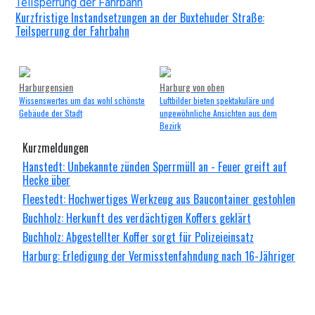
Kurzfristige Instandsetzungen an der Buxtehuder Straße:
Teilsperrung der Fahrbahn
Harburgensien
Harburg von oben
Wissenswertes um das wohl schönste
Luftbilder bieten spektakuläre und
Gebäude der Stadt
ungewöhnliche Ansichten aus dem
Bezirk
Kurzmeldungen
Hanstedt: Unbekannte zünden Sperrmüll an - Feuer greift auf
Hecke über
Fleestedt: Hochwertiges Werkzeug aus Baucontainer gestohlen
Buchholz: Herkunft des verdächtigen Koffers geklärt
Buchholz: Abgestellter Koffer sorgt für Polizeieinsatz
Harburg: Erledigung der Vermisstenfahndung nach 16-Jähriger