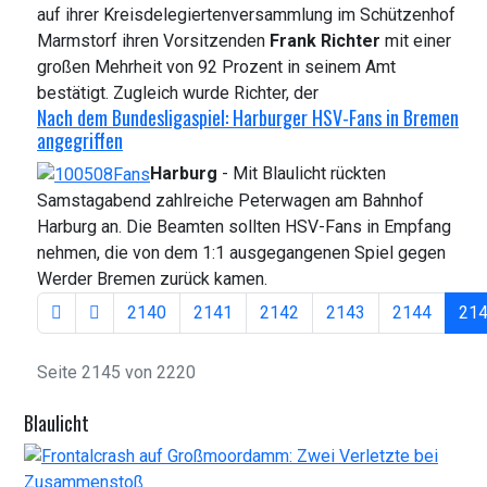
auf ihrer Kreisdelegiertenversammlung im Schützenhof
Marmstorf ihren Vorsitzenden
Frank Richter
mit einer
großen Mehrheit von 92 Prozent in seinem Amt
bestätigt. Zugleich wurde Richter, der
Nach dem Bundesligaspiel: Harburger HSV-Fans in Bremen
angegriffen
Harburg
- Mit Blaulicht rückten
Samstagabend zahlreiche Peterwagen am Bahnhof
Harburg an. Die Beamten sollten HSV-Fans in Empfang
nehmen, die von dem 1:1 ausgegangenen Spiel gegen
Werder Bremen zurück kamen.
2140
2141
2142
2143
2144
21
Seite 2145 von 2220
Blaulicht