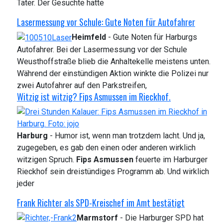
Täter. Der Gesuchte hatte
Lasermessung vor Schule: Gute Noten für Autofahrer
Heimfeld
- Gute Noten für Harburgs
Autofahrer. Bei der Lasermessung vor der Schule
Weusthoffstraße blieb die Anhaltekelle meistens unten.
Während der einstündigen Aktion winkte die Polizei nur
zwei Autofahrer auf den Parkstreifen,
Witzig ist witzig? Fips Asmussen im Rieckhof.
Harburg
- Humor ist, wenn man trotzdem lacht. Und ja,
zugegeben, es gab den einen oder anderen wirklich
witzigen Spruch.
Fips Asmussen
feuerte im Harburger
Rieckhof sein dreistündiges Programm ab. Und wirklich
jeder
Frank Richter als SPD-Kreischef im Amt bestätigt
Marmstorf
- Die Harburger SPD hat