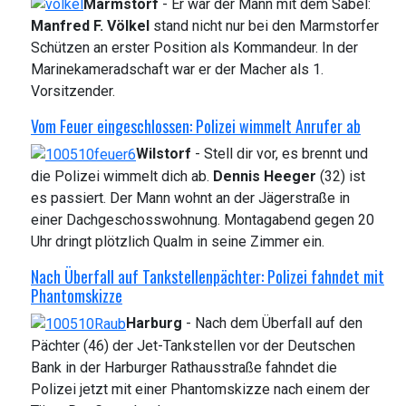
Marmstorf
- Er war der Mann mit dem Säbel:
Manfred F. Völkel
stand nicht nur bei den Marmstorfer
Schützen an erster Position als Kommandeur. In der
Marinekameradschaft war er der Macher als 1.
Vorsitzender.
Vom Feuer eingeschlossen: Polizei wimmelt Anrufer ab
Wilstorf
- Stell dir vor, es brennt und
die Polizei wimmelt dich ab.
Dennis Heeger
(32) ist
es passiert. Der Mann wohnt an der Jägerstraße in
einer Dachgeschosswohnung. Montagabend gegen 20
Uhr dringt plötzlich Qualm in seine Zimmer ein.
Nach Überfall auf Tankstellenpächter: Polizei fahndet mit
Phantomskizze
Harburg
- Nach dem Überfall auf den
Pächter (46) der Jet-Tankstellen vor der Deutschen
Bank in der Harburger Rathausstraße fahndet die
Polizei jetzt mit einer Phantomskizze nach einem der