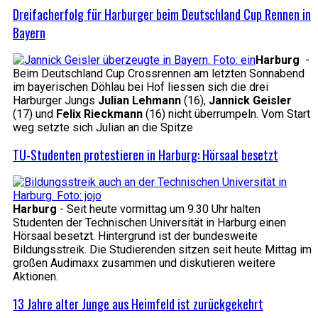
Dreifacherfolg für Harburger beim Deutschland Cup Rennen in
Bayern
Harburg
-
Beim Deutschland Cup Crossrennen am letzten Sonnabend
im bayerischen Döhlau bei Hof liessen sich die drei
Harburger Jungs
Julian Lehmann
(16),
Jannick Geisler
(17) und
Felix Rieckmann
(16) nicht überrumpeln. Vom Start
weg setzte sich Julian an die Spitze
TU-Studenten protestieren in Harburg: Hörsaal besetzt
Harburg
- Seit heute vormittag um 9.30 Uhr halten
Studenten der Technischen Universität in Harburg einen
Hörsaal besetzt. Hintergrund ist der bundesweite
Bildungsstreik. Die Studierenden sitzen seit heute Mittag im
großen Audimaxx zusammen und diskutieren weitere
Aktionen.
13 Jahre alter Junge aus Heimfeld ist zurückgekehrt