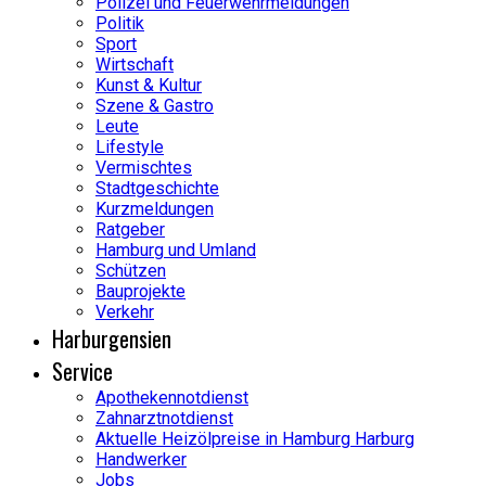
Polizei und Feuerwehrmeldungen
Politik
Sport
Wirtschaft
Kunst & Kultur
Szene & Gastro
Leute
Lifestyle
Vermischtes
Stadtgeschichte
Kurzmeldungen
Ratgeber
Hamburg und Umland
Schützen
Bauprojekte
Verkehr
Harburgensien
Service
Apothekennotdienst
Zahnarztnotdienst
Aktuelle Heizölpreise in Hamburg Harburg
Handwerker
Jobs