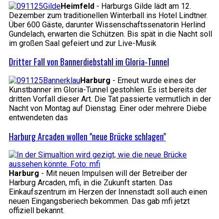
Heimfeld
- Harburgs Gilde lädt am 12.
Dezember zum traditionellen Winterball ins Hotel Lindtner.
Über 600 Gäste, darunter Wissenschaftssenatorin Herlind
Gundelach, erwarten die Schützen. Bis spät in die Nacht soll
im großen Saal gefeiert und zur Live-Musik
Dritter Fall von Bannerdiebstahl im Gloria-Tunnel
Harburg
- Erneut wurde eines der
Kunstbanner im Gloria-Tunnel gestohlen. Es ist bereits der
dritten Vorfall dieser Art. Die Tat passierte vermutlich in der
Nacht von Montag auf Dienstag. Einer oder mehrere Diebe
entwendeten das
Harburg Arcaden wollen "neue Brücke schlagen"
Harburg
- Mit neuen Impulsen will der Betreiber der
Harburg Arcaden, mfi, in die Zukunft starten. Das
Einkaufszentrum im Herzen der Innenstadt soll auch einen
neuen Eingangsberiech bekommen. Das gab mfi jetzt
offiziell bekannt.