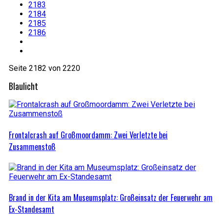
2183
2184
2185
2186
Seite 2182 von 2220
Blaulicht
Frontalcrash auf Großmoordamm: Zwei Verletzte bei
Zusammenstoß
Brand in der Kita am Museumsplatz: Großeinsatz der Feuerwehr am
Ex-Standesamt