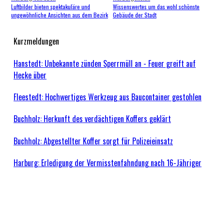
Luftbilder bieten spektakuläre und
Wissenswertes um das wohl schönste
ungewöhnliche Ansichten aus dem Bezirk
Gebäude der Stadt
Kurzmeldungen
Hanstedt: Unbekannte zünden Sperrmüll an - Feuer greift auf
Hecke über
Fleestedt: Hochwertiges Werkzeug aus Baucontainer gestohlen
Buchholz: Herkunft des verdächtigen Koffers geklärt
Buchholz: Abgestellter Koffer sorgt für Polizeieinsatz
Harburg: Erledigung der Vermisstenfahndung nach 16-Jähriger