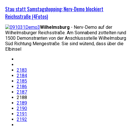
Stau statt Samstagshopping: Nerv-Demo blockiert
Reichsstraße (4Fotos)
Wilhelmsburg
- Nerv-Demo auf der
Wilhelmsburger Reichsstraße. Am Sonnabend zottelten rund
1500 Demonstranten von der Anschlussstelle Wilhelmsburg
Süd Richtung Mengestraße. Sie sind wütend, dass über die
Elbinsel
2183
2184
2185
2186
2187
2188
2189
2190
2191
2192