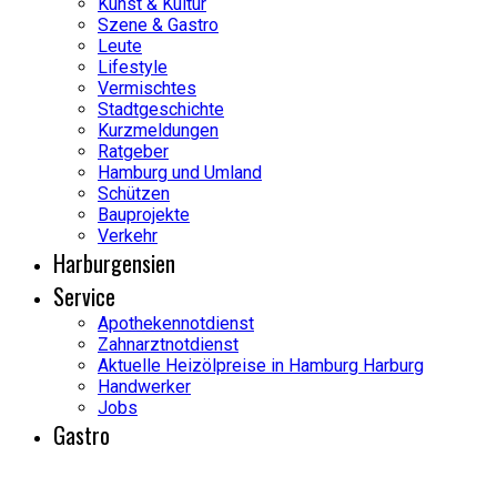
Kunst & Kultur
Szene & Gastro
Leute
Lifestyle
Vermischtes
Stadtgeschichte
Kurzmeldungen
Ratgeber
Hamburg und Umland
Schützen
Bauprojekte
Verkehr
Harburgensien
Service
Apothekennotdienst
Zahnarztnotdienst
Aktuelle Heizölpreise in Hamburg Harburg
Handwerker
Jobs
Gastro