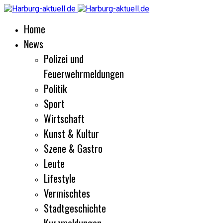
Home
News
Polizei und
Feuerwehrmeldungen
Politik
Sport
Wirtschaft
Kunst & Kultur
Szene & Gastro
Leute
Lifestyle
Vermischtes
Stadtgeschichte