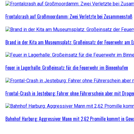
Frontalcrash auf Großmoordamm: Zwei Verletzte bei Zusammenstoß
Brand in der Kita am Museumsplatz: Großeinsatz der Feuerwehr am 
Feuer in Lagerhalle: Großeinsatz für die Feuerwehr im Binnenhafen
Frontal-Crash in Jesteburg: Fahrer ohne Führerschein aber mit Droge
Bahnhof Harburg: Aggressiver Mann mit 2,62 Promille kommt in Ge