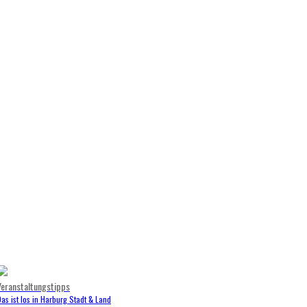
Veranstaltungstipps
as ist los in Harburg Stadt & Land