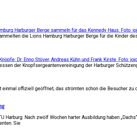
, sammelten die Lions Hamburg Harburger Berge für die Kinder d
hlessen der Knopfsergeantenvereinigung der Harburger Schützen
t einmal offiziell geöffnet, das strömten schon die Besucher zu
r
ung
U Harburg. Nach zwölf Wochen harter Ausbildung haben „Dachs“, 
enten. Sie