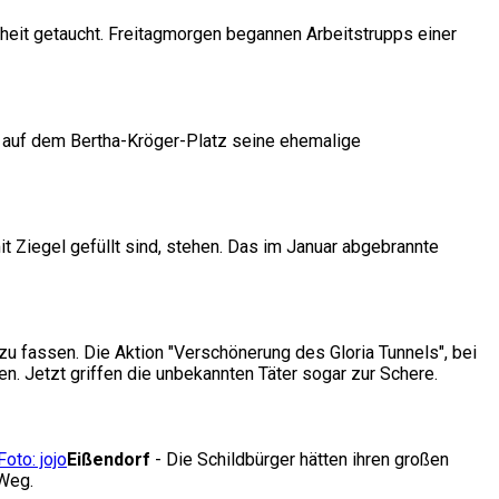
heit getaucht. Freitagmorgen begannen Arbeitstrupps einer
t auf dem Bertha-Kröger-Platz seine ehemalige
 Ziegel gefüllt sind, stehen. Das im Januar abgebrannte
t zu fassen. Die Aktion "Verschönerung des Gloria Tunnels", bei
 Jetzt griffen die unbekannten Täter sogar zur Schere.
Eißendorf
- Die Schildbürger hätten ihren großen
 Weg.