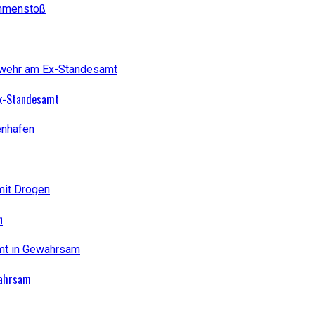
Ex-Standesamt
n
wahrsam