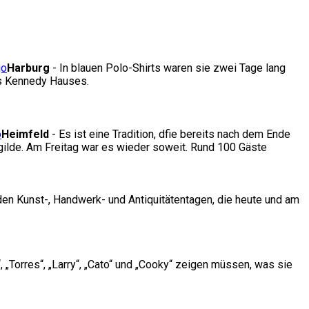
Harburg
- In blauen Polo-Shirts waren sie zwei Tage lang
es Kennedy Hauses.
Heimfeld
- Es ist eine Tradition, dfie bereits nach dem Ende
gilde. Am Freitag war es wieder soweit. Rund 100 Gäste
 den Kunst-, Handwerk- und Antiquitätentagen, die heute und am
„Torres“, „Larry“, „Cato“ und „Cooky“ zeigen müssen, was sie