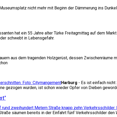
te Museumsplatz nicht mehr mit Beginn der Dämmerung ins Dunkel
santen hat ein 55 Jahre alter Türke Freitagmittag auf dem Mark
nder schwebt in Lebensgefahr.
mauern aus dem tragenden Holzgerüst, dessen Zwischenräume mit
chon
Harburg
- Es ist einfach nich
ne gezogen wurden, ist schon wieder Opfer von Dieben geworden.
ert"
aße säumen bereits in der Einfahrt fünf Verkehrsschilder den