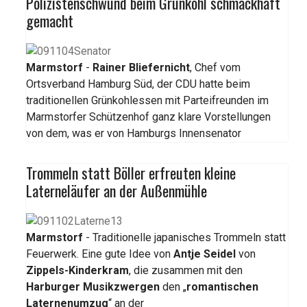
Polizistenschwund beim Grünkohl schmackhaft
gemacht
Marmstorf
-
Rainer Bliefernicht
, Chef vom
Ortsverband Hamburg Süd, der CDU hatte beim
traditionellen Grünkohlessen mit Parteifreunden im
Marmstorfer Schützenhof ganz klare Vorstellungen
von dem, was er von Hamburgs Innensenator
Trommeln statt Böller erfreuten kleine
Laterneläufer an der Außenmühle
Marmstorf
- Traditionelle japanisches Trommeln statt
Feuerwerk. Eine gute Idee von
Antje Seidel
von
Zippels-Kinderkram
, die zusammen mit den
Harburger Musikzwergen
den „
romantischen
Laternenumzug
“ an der