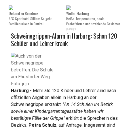
Dolomiten Residenz
Weller Harburg
4*S Sporthotel Sillian: So geht
Heiße Temperaturen, coole
Familienurlaub in Osttirol
Probefahrten und strahlende Gesichter
(Anzeige)
Schweinegrippen-Alarm in Harburg: Schon 120
Schüler und Lehrer krank
Harburg
- Mehr als 120 Kinder und Lehrer sind nach
offiziellen Angaben allein in Harburg an der
Schweinegrippe erkrankt.
"An 14 Schulen im Bezirk
sowie einer Kindergartentagesstätte haben wir
bestätigte Fälle der Grippe"
erklärt die Sprecherin des
Bezirks,
Petra Schulz
, auf Anfrage. Insgesamt sind