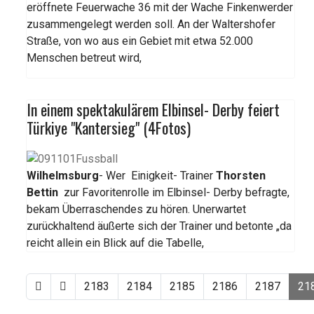
eröffnete Feuerwache 36 mit der Wache Finkenwerder
zusammengelegt werden soll. An der Waltershofer
Straße, von wo aus ein Gebiet mit etwa 52.000
Menschen betreut wird,
In einem spektakulärem Elbinsel- Derby feiert
Türkiye "Kantersieg" (4Fotos)
Wilhelmsburg
- Wer Einigkeit- Trainer
Thorsten
Bettin
zur Favoritenrolle im Elbinsel- Derby befragte,
bekam Überraschendes zu hören. Unerwartet
zurückhaltend äußerte sich der Trainer und betonte „da
reicht allein ein Blick auf die Tabelle,
2183
2184
2185
2186
2187
21