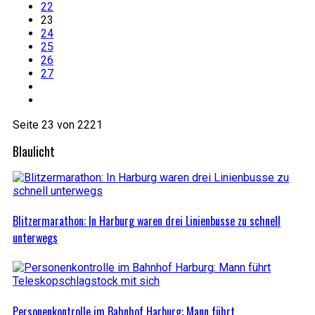
22
23
24
25
26
27
Seite 23 von 2221
Blaulicht
Blitzermarathon: In Harburg waren drei Linienbusse zu schnell
unterwegs
Personenkontrolle im Bahnhof Harburg: Mann führt