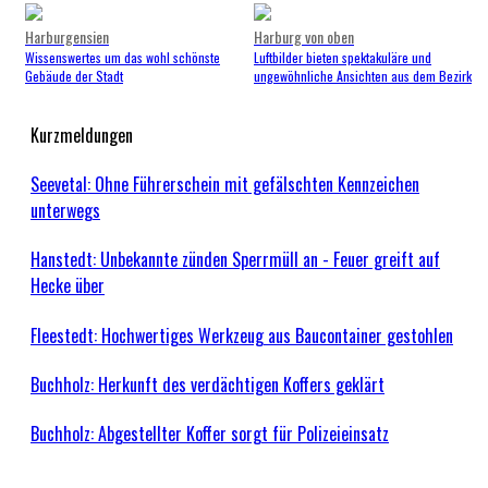
Harburgensien
Harburg von oben
Wissenswertes um das wohl schönste
Luftbilder bieten spektakuläre und
Gebäude der Stadt
ungewöhnliche Ansichten aus dem Bezirk
Kurzmeldungen
Seevetal: Ohne Führerschein mit gefälschten Kennzeichen
unterwegs
Hanstedt: Unbekannte zünden Sperrmüll an - Feuer greift auf
Hecke über
Fleestedt: Hochwertiges Werkzeug aus Baucontainer gestohlen
Buchholz: Herkunft des verdächtigen Koffers geklärt
Buchholz: Abgestellter Koffer sorgt für Polizeieinsatz