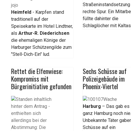
Straßeninstandsetzung
rechte Spur. Ein Mitarbe
Heimfeld
- Karpfen stand
füllte dahinter die
traditionell auf der
Schlaglöcher mit Kaltas
Speisekarte im Hotel Lindtner,
als
Arthur-R. Diederichsen
die ehemaligen Könige der
Harburger Schützengilde zum
"Stell-Dich-Ein" lud.
Rettet die Elfenwiese:
Sechs Schüsse auf
Kompromiss mit
Polizeigebäude im
Bürgerinitiative gefunden
Phoenix-Viertel
Harburg
– Das gab es 
ganz Hamburg noch nie
Unbekannte Täter gabe
Schüsse auf ein