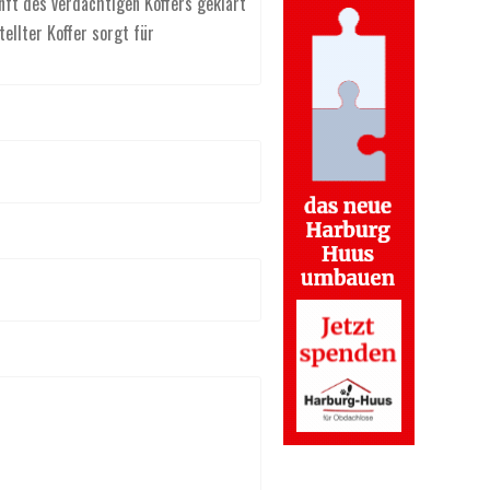
nft des verdächtigen Koffers geklärt
ellter Koffer sorgt für