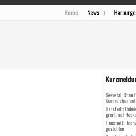
Home
News
Harburge
Kurzmeldu
Seevetal: Ohne 
Kennzeichen un
Hanstedt: Unbek
greift auf Heck
Fleestedt: Hoch
gestohlen