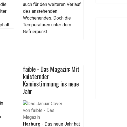
 die
auch für den weiteren Verlauf
iter
des anstehenden
Wochenendes. Doch die
phalt.
Temperaturen unter dem
Gefrierpunkt
faible - Das Magazin: Mit
knisternder
Kaminstimmung ins neue
Jahr
in
.
n
Harburg
- Das neue Jahr hat