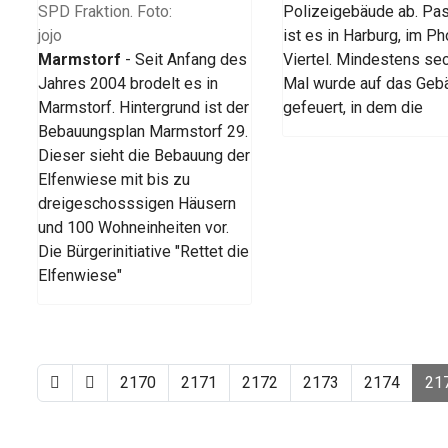
Polizeigebäude ab. Pas
ist es in Harburg, im P
Marmstorf
- Seit Anfang des
Viertel. Mindestens se
Jahres 2004 brodelt es in
Mal wurde auf das Geb
Marmstorf. Hintergrund ist der
gefeuert, in dem die
Bebauungsplan Marmstorf 29.
Dieser sieht die Bebauung der
Elfenwiese mit bis zu
dreigeschosssigen Häusern
und 100 Wohneinheiten vor.
Die Bürgerinitiative "Rettet die
Elfenwiese"
2170
2171
2172
2173
2174
21