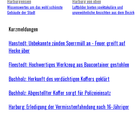
Harburgensien
Harburg von oben
Wissenswertes um das wohl schönste
Luftbilder bieten spektakuläre und
Gebäude der Stadt
ungewöhnliche Ansichten aus dem Bezirk
Kurzmeldungen
Hanstedt: Unbekannte zünden Sperrmüll an - Feuer greift auf
Hecke über
Fleestedt: Hochwertiges Werkzeug aus Baucontainer gestohlen
Buchholz: Herkunft des verdächtigen Koffers geklärt
Buchholz: Abgestellter Koffer sorgt für Polizeieinsatz
Harburg: Erledigung der Vermisstenfahndung nach 16-Jähriger