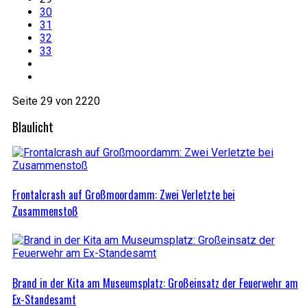
30
31
32
33
Seite 29 von 2220
Blaulicht
Frontalcrash auf Großmoordamm: Zwei Verletzte bei
Zusammenstoß
Brand in der Kita am Museumsplatz: Großeinsatz der Feuerwehr am
Ex-Standesamt