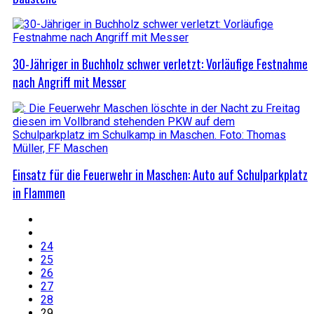
30-Jähriger in Buchholz schwer verletzt: Vorläufige Festnahme
nach Angriff mit Messer
Einsatz für die Feuerwehr in Maschen: Auto auf Schulparkplatz
in Flammen
24
25
26
27
28
29