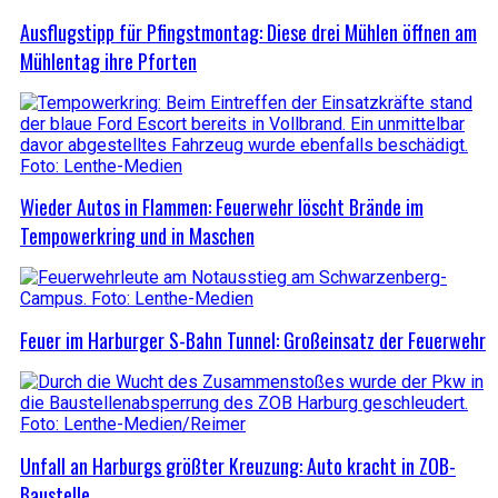
Ausflugstipp für Pfingstmontag: Diese drei Mühlen öffnen am
Mühlentag ihre Pforten
Wieder Autos in Flammen: Feuerwehr löscht Brände im
Tempowerkring und in Maschen
Feuer im Harburger S-Bahn Tunnel: Großeinsatz der Feuerwehr
Unfall an Harburgs größter Kreuzung: Auto kracht in ZOB-
Baustelle