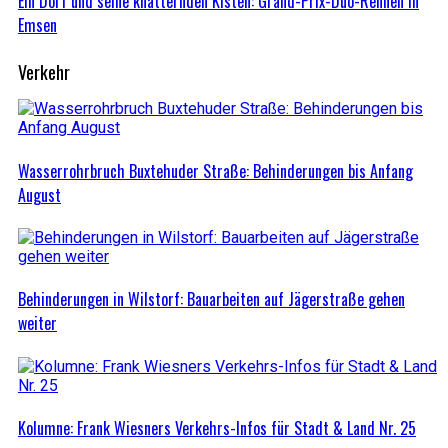
Ein Dorf und seine knatternden Kisten: Grand-Prix-Duo-Rennen in
Emsen
Verkehr
Wasserrohrbruch Buxtehuder Straße: Behinderungen bis Anfang
August
Behinderungen in Wilstorf: Bauarbeiten auf Jägerstraße gehen
weiter
Kolumne: Frank Wiesners Verkehrs-Infos für Stadt & Land Nr. 25