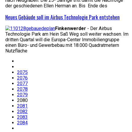
nach Neugraben. Die 25- Jährige tritt damit die Nachfolge
der geschiedenen Ellen Herman an. Bis Ende des
Neues Gebäude soll im Airbus Technologie Park entstehen
Finkenwerder
- Der Airbus
Technologie Park am Hein Saß Weg soll weiter wachsen. Im
dritten Quartal will die Europa-Center Immobiliengruppe
einen Büro- und Gewerbebau mit 18.000 Quadratmetern
Nutzfläche
2075
2076
2077
2078
2079
2080
2081
2082
2083
2084