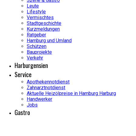
Szene & Gastro
Leute
Lifestyle
Vermischtes
Stadtgeschichte
Kurzmeldungen
Ratgeber
Hamburg und Umland
Schützen
Bauprojekte
Verkehr
Harburgensien
Service
Apothekennotdienst
Zahnarztnotdienst
Aktuelle Heizölpreise in Hamburg Harburg
Handwerker
Jobs
Gastro