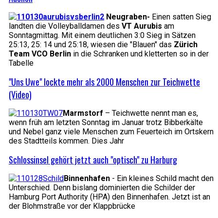
Neugraben-
Einen satten Sieg
landten die Volleyballdamen des
VT Aurubis
am
Sonntagmittag. Mit einem deutlichen 3:0 Sieg in Sätzen
25:13, 25: 14 und 25:18, wiesen die "Blauen" das
Zürich
Team VCO Berlin
in die Schranken und kletterten so in der
Tabelle
"Uns Uwe" lockte mehr als 2000 Menschen zur Teichwette
(Video)
Marmstorf
– Teichwette nennt man es,
wenn früh am letzten Sonntag im Januar trotz Bibberkälte
und Nebel ganz viele Menschen zum Feuerteich im Ortskern
des Stadtteils kommen. Dies Jahr
Schlossinsel gehört jetzt auch "optisch" zu Harburg
Binnenhafen
- Ein kleines Schild macht den
Unterschied. Denn bislang dominierten die Schilder der
Hamburg Port Authority (HPA) den Binnenhafen. Jetzt ist an
der Blohmstraße vor der Klappbrücke