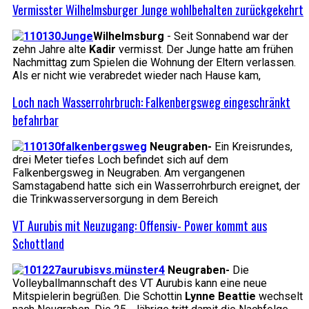
Vermisster Wilhelmsburger Junge wohlbehalten zurückgekehrt
Wilhelmsburg
- Seit Sonnabend war der
zehn Jahre alte
Kadir
vermisst. Der Junge hatte am frühen
Nachmittag zum Spielen die Wohnung der Eltern verlassen.
Als er nicht wie verabredet wieder nach Hause kam,
Loch nach Wasserrohrbruch: Falkenbergsweg eingeschränkt
befahrbar
Neugraben-
Ein Kreisrundes,
drei Meter tiefes Loch befindet sich auf dem
Falkenbergsweg in Neugraben. Am vergangenen
Samstagabend hatte sich ein Wasserrohrburch ereignet, der
die Trinkwasserversorgung in dem Bereich
VT Aurubis mit Neuzugang: Offensiv- Power kommt aus
Schottland
Neugraben-
Die
Volleyballmannschaft des VT Aurubis kann eine neue
Mitspielerin begrüßen. Die Schottin
Lynne Beattie
wechselt