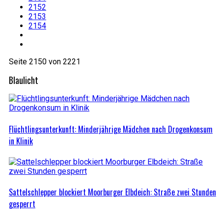
2152
2153
2154
Seite 2150 von 2221
Blaulicht
Flüchtlingsunterkunft: Minderjährige Mädchen nach Drogenkonsum
in Klinik
Sattelschlepper blockiert Moorburger Elbdeich: Straße zwei Stunden
gesperrt