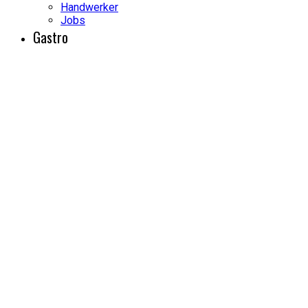
Handwerker
Jobs
Gastro