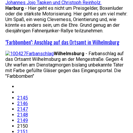
Harburg
- Hier geht es nicht um Preisgelder, Boxenluder
oder die stärkste Motorisierung. Hier geht es um viel mehr:
Um Spaß, ein wenig Cleverness, Orientierung und, wie
könnte es anders sein, um die Ehre. Grund genug an der
diesjährigen Fahnenjunker-Rallye teilzunehmen.
"Farbbomben": Anschlag auf das Ortsamt in Wilhelmsburg
Wilhelmsburg
- Farbanschlag auf
das Ortsamt Wilhelmsburg an der Mengestraße. Gegen 4
Uhr warfen am Dienstagmorgen bislang unbekannte Täter
mit Farbe gefüllte Gläser gegen das Eingangsportal. Die
"Farbbomben"
2145
2146
2147
2148
2149
2150
2151