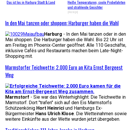
Das ist los in Harburg Stadt & Land
Heiße Temperaturen, coole Probefahrten
und strahlende Gesichter
(Anzeige)
In den Mai tanzen oder shoppen: Harburger haben die Wahl
Harburg
- In den Mai tanzen oder in den
Mai shoppen. Die Harburger haben die Wahl. Bis 22 Uhr ist
am Freitag im Phoenix-Center geöffnet. Alle 110 Geschäfte,
inklusive Cafés und Restaurants machen beim Late-Night-
Shopping mit.
Marmstorfer Teichwette: 2.000 Euro an Kita Ernst Bergeest
Weg
Marmstorf
- Sie war das Winterhighlight: Die Teichwette in
Marmstorf. Dort "trafen" sich auf den Eis Marmstorfs
Schützenkönig
Hort Heinrici
und Hamburgs Ex-
Bürgermeister
Hans Ulrich Klose
. Die Wetteinahmen sowie
weitere Einkünfte aus der Wette wurden jetzt übergeben.