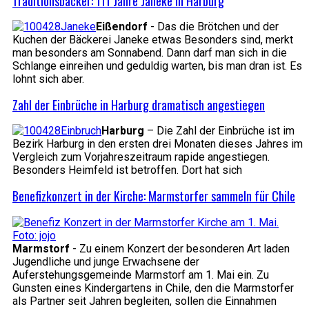
Traditionsbäcker: 111 Jahre Janeke in Harburg
Eißendorf
- Das die Brötchen und der
Kuchen der Bäckerei Janeke etwas Besonders sind, merkt
man besonders am Sonnabend. Dann darf man sich in die
Schlange einreihen und geduldig warten, bis man dran ist. Es
lohnt sich aber.
Zahl der Einbrüche in Harburg dramatisch angestiegen
Harburg
– Die Zahl der Einbrüche ist im
Bezirk Harburg in den ersten drei Monaten dieses Jahres im
Vergleich zum Vorjahreszeitraum rapide angestiegen.
Besonders Heimfeld ist betroffen. Dort hat sich
Benefizkonzert in der Kirche: Marmstorfer sammeln für Chile
Marmstorf
- Zu einem Konzert der besonderen Art laden
Jugendliche und junge Erwachsene der
Auferstehungsgemeinde Marmstorf am 1. Mai ein. Zu
Gunsten eines Kindergartens in Chile, den die Marmstorfer
als Partner seit Jahren begleiten, sollen die Einnahmen