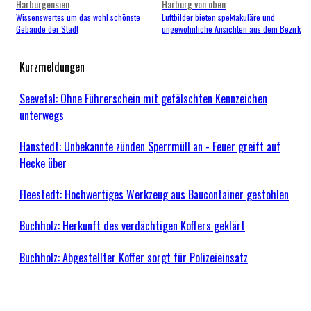
Harburgensien
Harburg von oben
Wissenswertes um das wohl schönste
Luftbilder bieten spektakuläre und
Gebäude der Stadt
ungewöhnliche Ansichten aus dem Bezirk
Kurzmeldungen
Seevetal: Ohne Führerschein mit gefälschten Kennzeichen
unterwegs
Hanstedt: Unbekannte zünden Sperrmüll an - Feuer greift auf
Hecke über
Fleestedt: Hochwertiges Werkzeug aus Baucontainer gestohlen
Buchholz: Herkunft des verdächtigen Koffers geklärt
Buchholz: Abgestellter Koffer sorgt für Polizeieinsatz