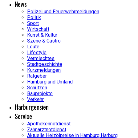
News
Polizei und Feuerwehrmeldungen
Politik
Sport
Wirtschaft
Kunst & Kultur
Szene & Gastro
Leute
Lifestyle
Vermischtes
Stadtgeschichte
Kurzmeldungen
Ratgeber
Hamburg und Umland
Schützen
Bauprojekte
Verkehr
Harburgensien
Service
Apothekennotdienst
Zahnarztnotdienst
Aktuelle Heizölpreise in Hamburg Harburg