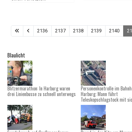
2136
2137
2138
2139
2140
2
Blaulicht
Blitzermarathon: In Harburg waren
Personenkontrolle im Bahnh
drei Linienbusse zu schnell unterwegs
Harburg: Mann führt
Teleskopschlagstock mit si