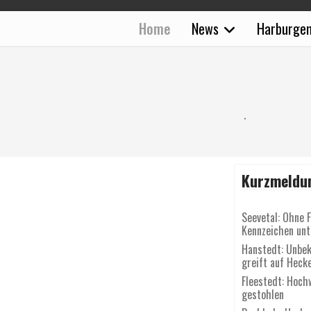
Home
News
Harburgen
Kurzmeldu
Seevetal: Ohne 
Kennzeichen un
Hanstedt: Unbek
greift auf Heck
Fleestedt: Hoch
gestohlen