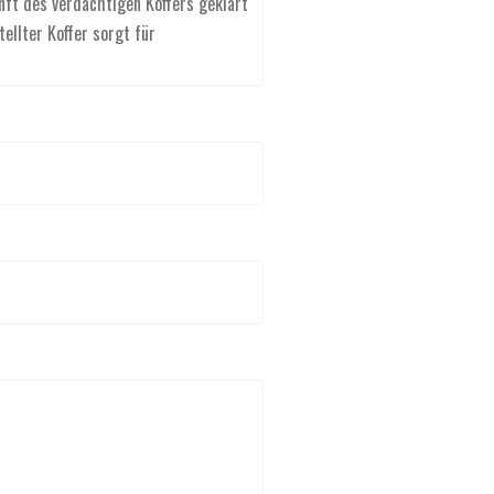
nft des verdächtigen Koffers geklärt
ellter Koffer sorgt für