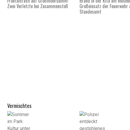
Frontalcrash auf Großmoordamm:
Brand in der Kita am Museu
Zwei Verletzte bei Zusammenstoß
Großeinsatz der Feuerwehr 
Standesamt
Vermischtes