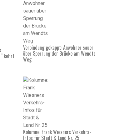
Verbindung gekappt: Anwohner sauer
s
über Sperrung der Brücke am Wendts
d“ kehrt
Weg
Kolumne: Frank Wiesners Verkehrs-
Infos für Stadt & Land Nr. 25