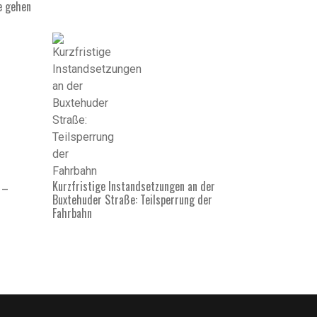
e gehen
Kurzfristige Instandsetzungen an der
 –
Buxtehuder Straße: Teilsperrung der
Fahrbahn