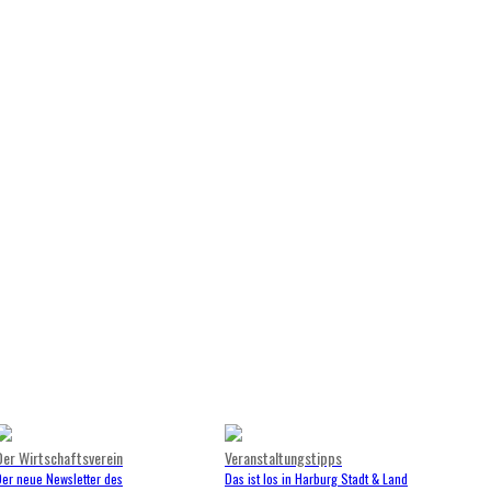
Der Wirtschaftsverein
Veranstaltungstipps
Der neue Newsletter des
Das ist los in Harburg Stadt & Land