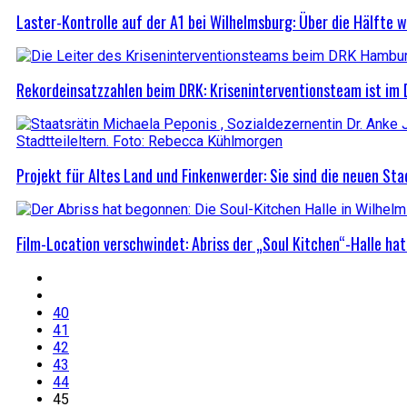
Laster-Kontrolle auf der A1 bei Wilhelmsburg: Über die Hälfte
Rekordeinsatzzahlen beim DRK: Kriseninterventionsteam ist im 
Projekt für Altes Land und Finkenwerder: Sie sind die neuen Sta
Film-Location verschwindet: Abriss der „Soul Kitchen“-Halle ha
40
41
42
43
44
45