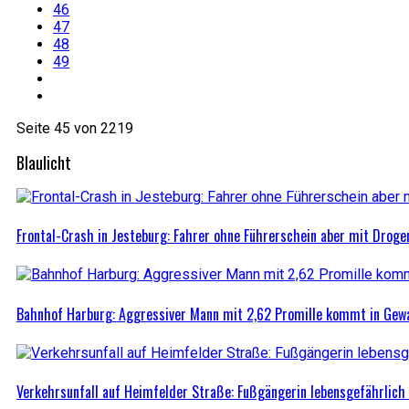
46
47
48
49
Seite 45 von 2219
Blaulicht
Frontal-Crash in Jesteburg: Fahrer ohne Führerschein aber mit Droge
Bahnhof Harburg: Aggressiver Mann mit 2,62 Promille kommt in Ge
Verkehrsunfall auf Heimfelder Straße: Fußgängerin lebensgefährlich 