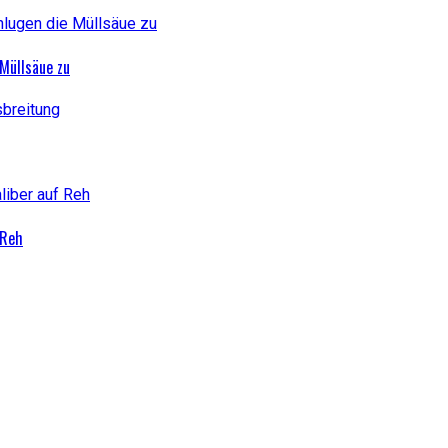
Müllsäue zu
 Reh