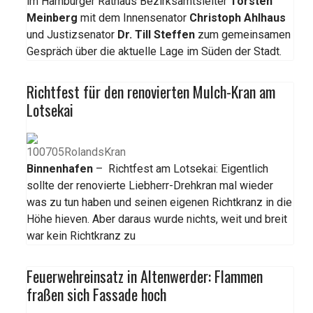
im Hamburger Rathaus Bezirksamtsleiter
Torsten
Meinberg
mit dem Innensenator
Christoph Ahlhaus
und Justizsenator
Dr. Till Steffen
zum gemeinsamen
Gespräch über die aktuelle Lage im Süden der Stadt.
Richtfest für den renovierten Mulch-Kran am
Lotsekai
Binnenhafen
– Richtfest am Lotsekai: Eigentlich
sollte der renovierte Liebherr-Drehkran mal wieder
was zu tun haben und seinen eigenen Richtkranz in die
Höhe hieven. Aber daraus wurde nichts, weit und breit
war kein Richtkranz zu
Feuerwehreinsatz in Altenwerder: Flammen
fraßen sich Fassade hoch