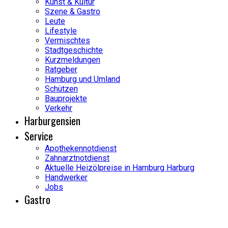
Kunst & Kultur
Szene & Gastro
Leute
Lifestyle
Vermischtes
Stadtgeschichte
Kurzmeldungen
Ratgeber
Hamburg und Umland
Schützen
Bauprojekte
Verkehr
Harburgensien
Service
Apothekennotdienst
Zahnarztnotdienst
Aktuelle Heizölpreise in Hamburg Harburg
Handwerker
Jobs
Gastro