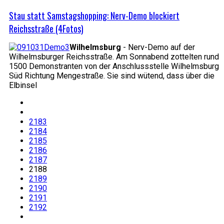
Stau statt Samstagshopping: Nerv-Demo blockiert
Reichsstraße (4Fotos)
Wilhelmsburg
- Nerv-Demo auf der
Wilhelmsburger Reichsstraße. Am Sonnabend zottelten rund
1500 Demonstranten von der Anschlussstelle Wilhelmsburg
Süd Richtung Mengestraße. Sie sind wütend, dass über die
Elbinsel
2183
2184
2185
2186
2187
2188
2189
2190
2191
2192