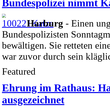
Bundespolizei nimmt K
Harburg
- Einen ung
Bundespolizisten Sonntag
bewältigen. Sie retteten ein
war zuvor durch sein klägl
Featured
Ehrung im Rathaus: Har
ausgezeichnet