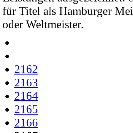
für Titel als Hamburger Mei
oder Weltmeister.
2162
2163
2164
2165
2166