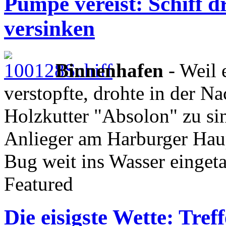
Pumpe vereist: Schiff 
versinken
Binnenhafen
- Weil 
verstopfte, drohte in der N
Holzkutter "Absolon" zu si
Anlieger am Harburger Haup
Bug weit ins Wasser eingeta
Featured
Die eisigste Wette: Tre