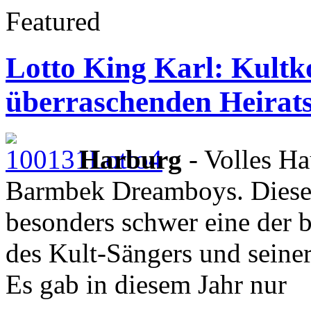
Featured
Lotto King Karl: Kultk
überraschenden Heirat
Harburg
- Volles Ha
Barmbek Dreamboys. Dieses 
besonders schwer eine der 
des Kult-Sängers und seiner
Es gab in diesem Jahr nur