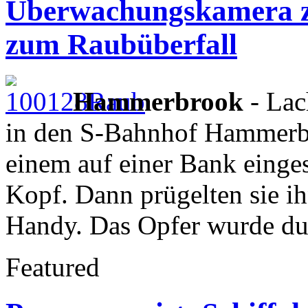
Überwachungskamera zei
zum Raubüberfall
Hammerbrook
- Lac
in den S-Bahnhof Hammerbro
einem auf einer Bank einge
Kopf. Dann prügelten sie i
Handy. Das Opfer wurde du
Featured