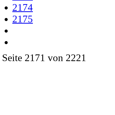
2174
2175
Seite 2171 von 2221