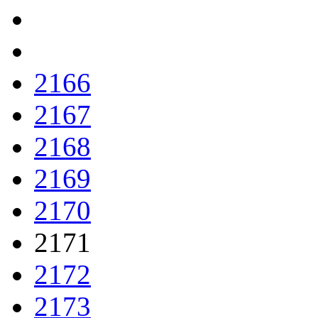
2166
2167
2168
2169
2170
2171
2172
2173