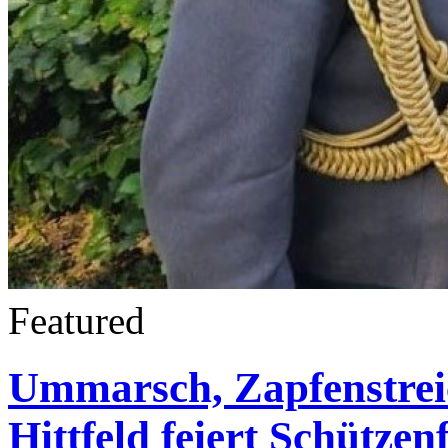
Featured
Ummarsch, Zapfenstreic
Hittfeld feiert Schützenf