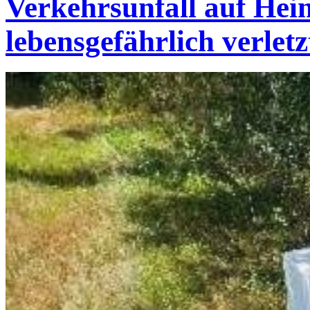
Verkehrsunfall auf Hei
lebensgefährlich verletz