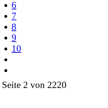
6
7
8
9
10
Seite 2 von 2220