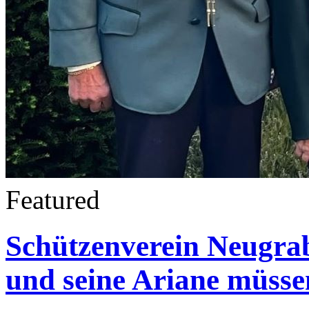
Featured
Schützenverein Neugra
und seine Ariane müss