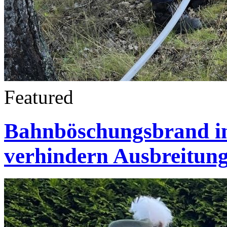
Featured
Bahnböschungsbrand in
verhindern Ausbreitun