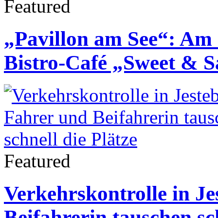
Featured
„Pavillon am See“: Am 
Bistro-Café „Sweet & S
Featured
Verkehrskontrolle in J
Beifahrerin tauschen sch