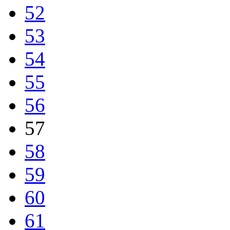
52
53
54
55
56
57
58
59
60
61