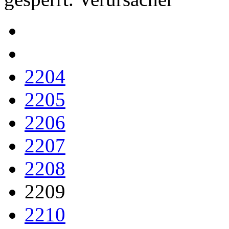
2204
2205
2206
2207
2208
2209
2210