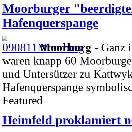
Moorburger "beerdigten
Hafenquerspange
Moorburg
- Ganz i
waren knapp 60 Moorburger
und Untersützer zu Kattwy
Hafenquerspange symbolisc
Featured
Heimfeld proklamiert 