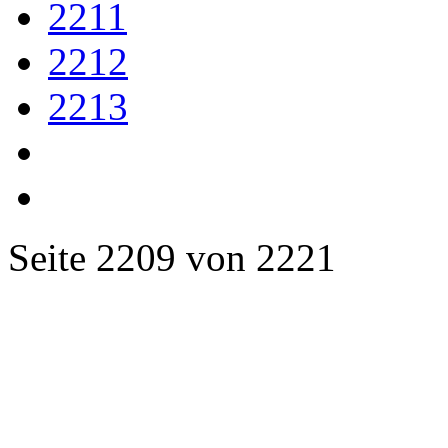
2211
2212
2213
Seite 2209 von 2221