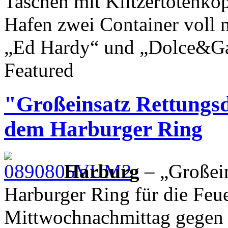
Taschen mit Klitzertotenköp
Hafen zwei Container voll 
„Ed Hardy“ und „Dolce&Ga
Featured
"Großeinsatz Rettungsd
dem Harburger Ring
Harburg
– „Großein
Harburger Ring für die Feu
Mittwochnachmittag gegen 