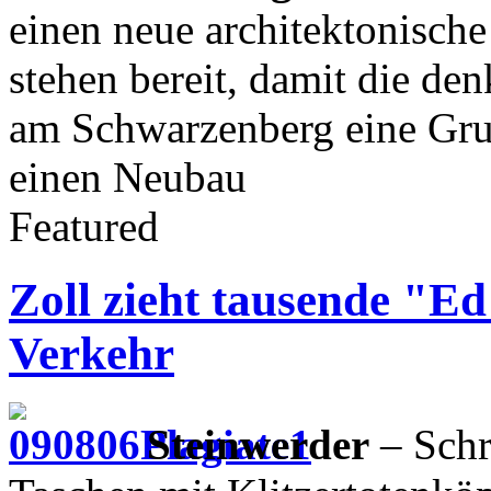
einen neue architektonisch
stehen bereit, damit die de
am Schwarzenberg eine Gr
einen Neubau
Featured
Zoll zieht tausende "E
Verkehr
Steinwerder
– Schr