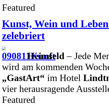
Featured
Kunst, Wein und Leben
zelebriert
Heimfeld
– Jede Men
wird am kommenden Wochen
„GastArt“
im Hotel
Lindt
vier herausragende Ausstel
Featured