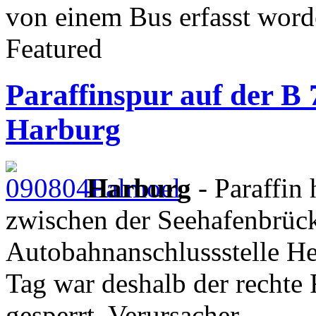
von einem Bus erfasst word
Featured
Paraffinspur auf der B 7
Harburg
Harburg
- Paraffin 
zwischen der Seehafenbrüc
Autobahnanschlussstelle He
Tag war deshalb der rechte 
gesperrt. Verursacher