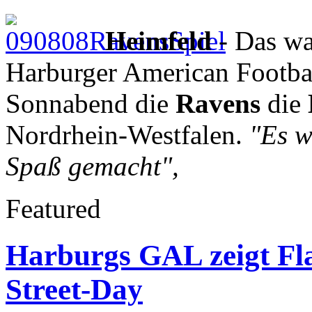
Heimfeld
- Das wa
Harburger American Footbal
Sonnabend die
Ravens
die
Nordrhein-Westfalen.
"Es w
Spaß gemacht",
Featured
Harburgs GAL zeigt Fl
Street-Day