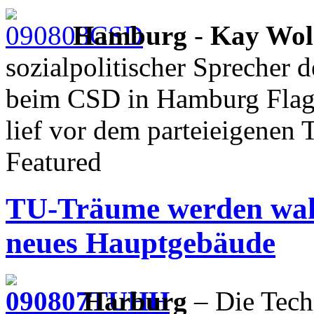
Hamburg
-
Kay Wol
sozialpolitischer Sprecher 
beim CSD in Hamburg Flagg
lief vor dem parteieigenen
Featured
TU-Träume werden wahr
neues Hauptgebäude
Harburg
– Die Tech