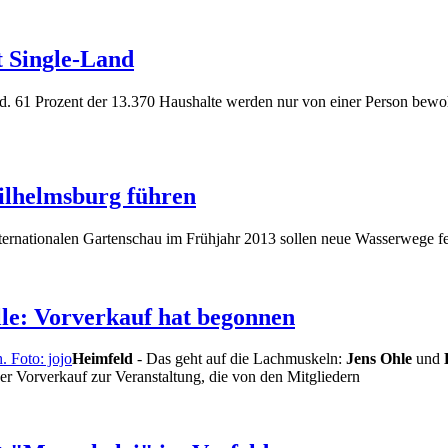
t Single-Land
d. 61 Prozent der 13.370 Haushalte werden nur von einer Person bewo
ilhelmsburg führen
ternationalen Gartenschau im Frühjahr 2013 sollen neue Wasserwege fer
le: Vorverkauf hat begonnen
Heimfeld
- Das geht auf die Lachmuskeln:
Jens Ohle
und
D
 der Vorverkauf zur Veranstaltung, die von den Mitgliedern