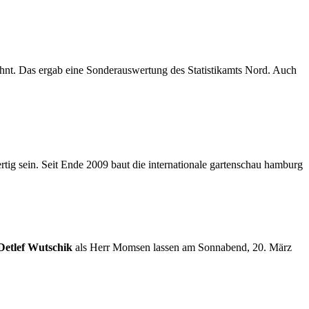
hnt. Das ergab eine Sonderauswertung des Statistikamts Nord. Auch
tig sein. Seit Ende 2009 baut die internationale gartenschau hamburg
etlef Wutschik
als Herr Momsen lassen am Sonnabend, 20. März