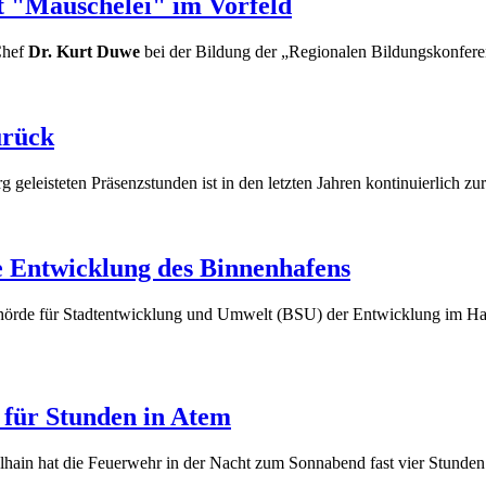
t "Mauschelei" im Vorfeld
Chef
Dr. Kurt Duwe
bei der Bildung der „Regionalen Bildungskonfer
urück
g geleisteten Präsenzstunden ist in den letzten Jahren kontinuierlich 
 Entwicklung des Binnenhafens
ehörde für Stadtentwicklung und Umwelt (BSU) der Entwicklung im Ha
 für Stunden in Atem
lhain hat die Feuerwehr in der Nacht zum Sonnabend fast vier Stunden