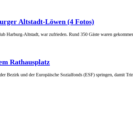
rger Altstadt-Löwen (4 Fotos)
-Club Harburg-Altstadt, war zufrieden. Rund 350 Gäste waren gekomm
dem Rathausplatz
der Bezirk und der Europäische Sozialfonds (ESF) springen, damit Tri