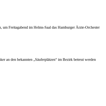
en, um Freitagabend im Helms-Saal das Hamburger Ärzte-Orchester
nker an den bekannten „Säuferplätzen“ im Bezirk betreut werden