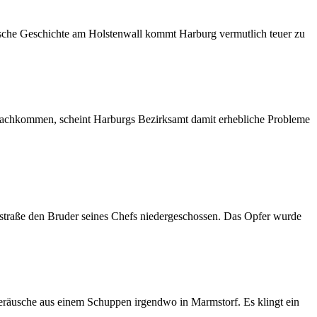
sche Geschichte am Holstenwall kommt Harburg vermutlich teuer zu
nachkommen, scheint Harburgs Bezirksamt damit erhebliche Probleme
ekestraße den Bruder seines Chefs niedergeschossen. Das Opfer wurde
 Geräusche aus einem Schuppen irgendwo in Marmstorf. Es klingt ein