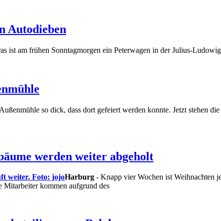
on Autodieben
ras ist am frühen Sonntagmorgen ein Peterwagen in der Julius-Ludowig
ßenmühle
 Außenmühle so dick, dass dort gefeiert werden konnte. Jetzt stehen die
bäume werden weiter abgeholt
Harburg
- Knapp vier Wochen ist Weihnachten jet
ie Mitarbeiter kommen aufgrund des