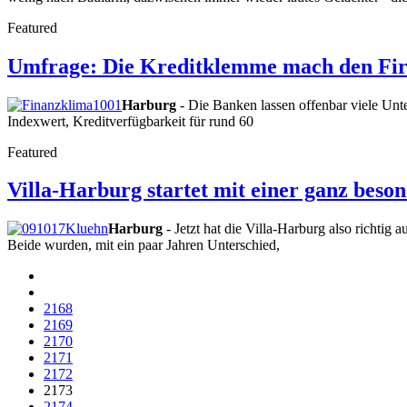
Featured
Umfrage: Die Kreditklemme mach den Fir
Harburg
- Die Banken lassen offenbar viele Un
Indexwert, Kreditverfügbarkeit für rund 60
Featured
Villa-Harburg startet mit einer ganz beso
Harburg
- Jetzt hat die Villa-Harburg also richtig 
Beide wurden, mit ein paar Jahren Unterschied,
2168
2169
2170
2171
2172
2173
2174