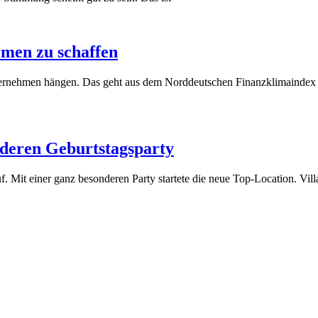
men zu schaffen
ternehmen hängen. Das geht aus dem Norddeutschen Finanzklimaindex h
nderen Geburtstagsparty
auf. Mit einer ganz besonderen Party startete die neue Top-Location. Vi