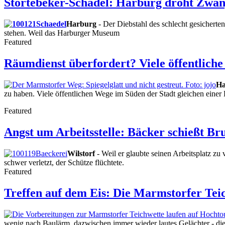
Störtebeker-Schädel: Harburg droht Zwan
Harburg
- Der Diebstahl des schlecht gesicher
stehen. Weil das Harburger Museum
Featured
Räumdienst überfordert? Viele öffentliche
Ha
zu haben. Viele öffentlichen Wege im Süden der Stadt gleichen einer 
Featured
Angst um Arbeitsstelle: Bäcker schießt B
Wilstorf
- Weil er glaubte seinen Arbeitsplatz zu
schwer verletzt, der Schütze flüchtete.
Featured
Treffen auf dem Eis: Die Marmstorfer Tei
wenig nach Baulärm, dazwischen immer wieder lautes Gelächter - die 