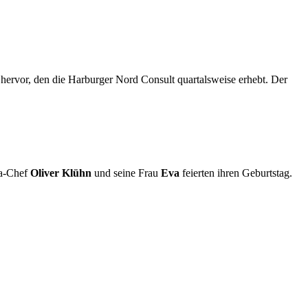
ervor, den die Harburger Nord Consult quartalsweise erhebt. Der
lla-Chef
Oliver Klühn
und seine Frau
Eva
feierten ihren Geburtstag.