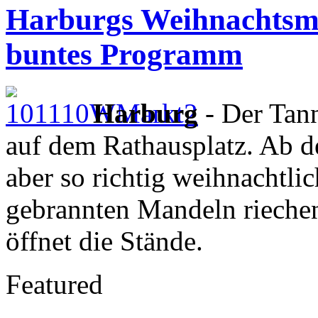
Harburgs Weihnachtsmar
buntes Programm
Harburg
- Der Tan
auf dem Rathausplatz. Ab 
aber so richtig weihnachtl
gebrannten Mandeln rieche
öffnet die Stände.
Featured