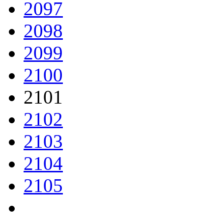
2097
2098
2099
2100
2101
2102
2103
2104
2105