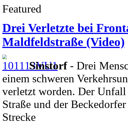
Featured
Drei Verletzte bei Fro
Maldfeldstraße (Video)
Sinstorf
- Drei Mens
einem schweren Verkehrsunf
verletzt worden. Der Unfall
Straße und der Beckedorfer 
Strecke