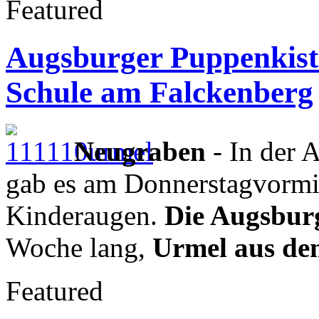
Featured
Augsburger Puppenkiste
Schule am Falckenberg
Neugraben
- In der 
gab es am Donnerstagvormit
Kinderaugen.
Die Augsbur
Woche lang,
Urmel aus de
Featured