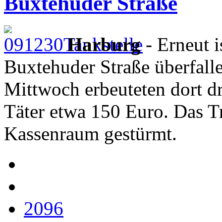
Buxtehuder Straße
Harburg
- Erneut i
Buxtehuder Straße überfall
Mittwoch erbeuteten dort d
Täter etwa 150 Euro. Das T
Kassenraum gestürmt.
2096