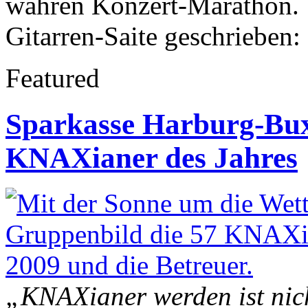
wahren Konzert-Marathon. U
Gitarren-Saite geschrieben:
Featured
Sparkasse Harburg-Bux
KNAXianer des Jahres
„KNAXianer werden ist nic