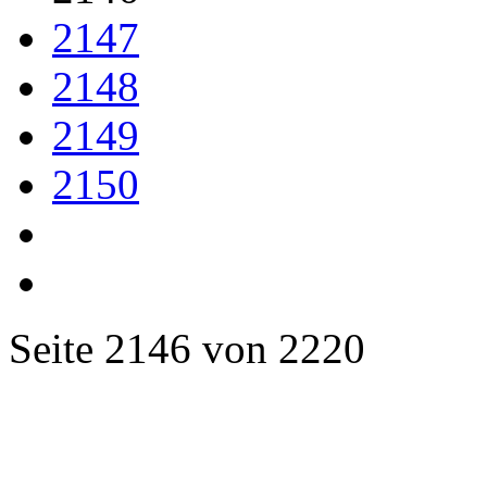
2147
2148
2149
2150
Seite 2146 von 2220