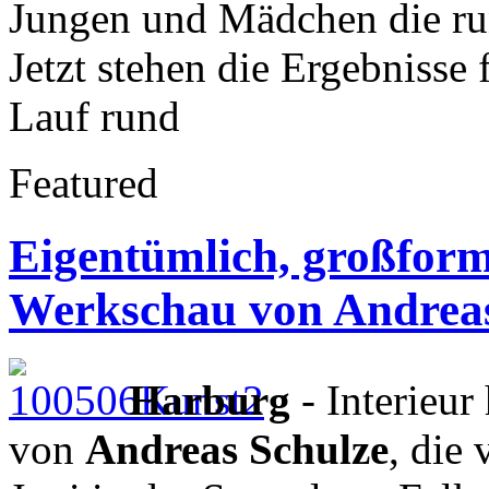
Jungen und Mädchen die run
Jetzt stehen die Ergebnisse f
Lauf rund
Featured
Eigentümlich, großforma
Werkschau von Andreas
Harburg
- Interieur
von
Andreas Schulze
, die