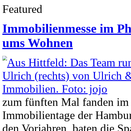
Featured
Immobilienmesse im Ph
ums Wohnen
zum fünften Mal fanden im
Immobilientage der Hamburge
den Vorjahren, baten die Sp