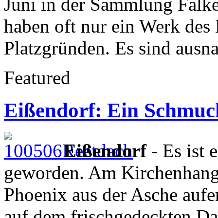
Juni in der Sammlung Falke
haben oft nur ein Werk des 
Platzgründen. Es sind ausn
Featured
Eißendorf: Ein Schmuck
Eißendorf
- Es ist
geworden. Am Kirchenhang 
Phoenix aus der Asche aufer
auf dem frischgedeckten D