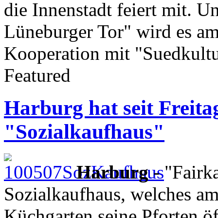
die Innenstadt feiert mit.
Lüneburger Tor" wird es am
Kooperation mit "Suedkult
Featured
Harburg hat seit Freitag
"Sozialkaufhaus"
Harburg
- "Fairk
Sozialkaufhaus, welches am 
Küchgarten seine Pforten öff