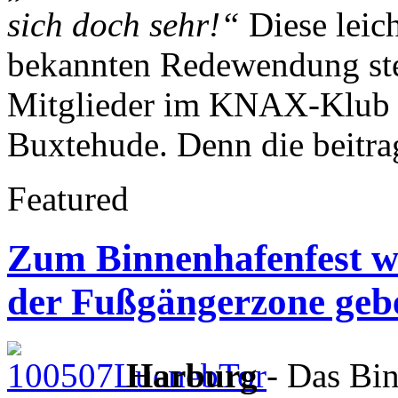
sich doch sehr!“
Diese leic
bekannten Redewendung steh
Mitglieder im KNAX-Klub 
Buxtehude. Denn die beitra
Featured
Zum Binnenhafenfest wi
der Fußgängerzone geb
Harburg
- Das Bin