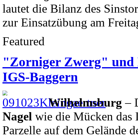
lautet die Bilanz des Sinst
zur Einsatzübung am Freita
Featured
"Zorniger Zwerg" und 
IGS-Baggern
Wilhelmsburg
– 
Nagel
wie die Mücken das Li
Parzelle auf dem Gelände d