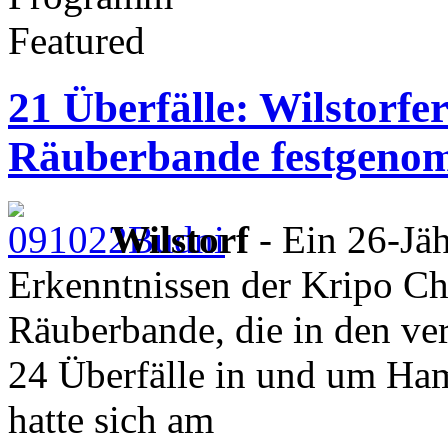
Featured
21 Überfälle: Wilstorfer
Räuberbande festgen
Wilstorf
- Ein 26-Jäh
Erkenntnissen der Kripo Ch
Räuberbande, die in den ve
24 Überfälle in und um Ham
hatte sich am