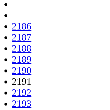
2186
2187
2188
2189
2190
2191
2192
2193