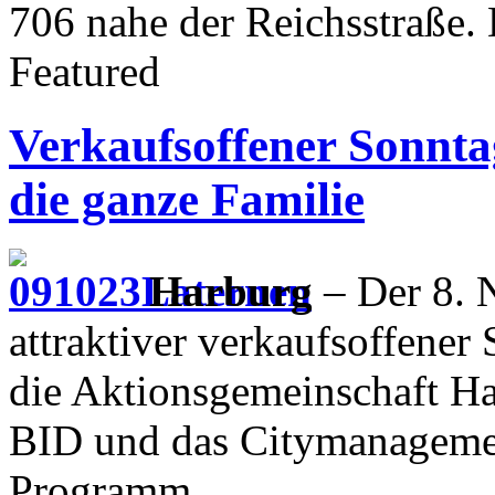
706 nahe der Reichsstraße. 
Featured
Verkaufsoffener Sonnt
die ganze Familie
Harburg
– Der 8. 
attraktiver verkaufsoffene
die Aktionsgemeinschaft Ha
BID und das Citymanagement
Programm