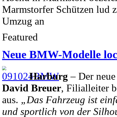
Marmstorfer Schützen lud zu
Umzug an
Featured
Neue BMW-Modelle lock
Harburg
– Der neue
David Breuer
, Filialleite
aus.
„Das Fahrzeug ist einf
und sportlich von der Silho