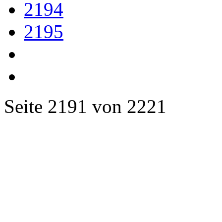
2194
2195
Seite 2191 von 2221