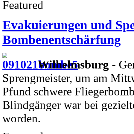
Featured
Evakuierungen und Spe
Bombenentschärfung
Wilhelmsburg
- Ge
Sprengmeister, um am Mitt
Pfund schwere Fliegerbombe
Blindgänger war bei gezielt
worden.