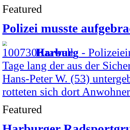
Featured
Polizei musste aufgebr
Harburg
- Polizeie
Tage lang der aus der Sich
Hans-Peter W. (53) untergeb
rotteten sich dort Anwohne
Featured
Harburger Radsportgrup