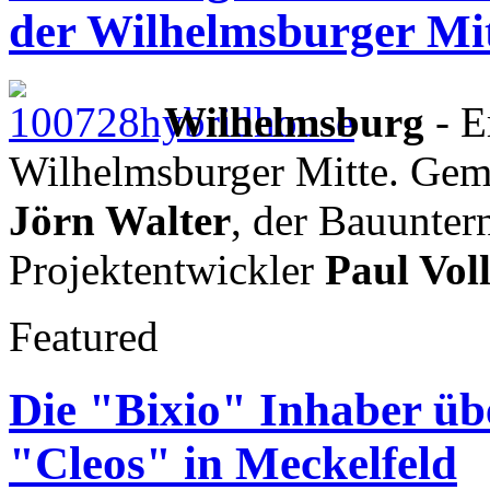
der Wilhelmsburger Mi
Wilhelmsburg
- E
Wilhelmsburger Mitte. Gem
Jörn Walter
, der Bauunter
Projektentwickler
Paul Vol
Featured
Die "Bixio" Inhaber ü
"Cleos" in Meckelfeld