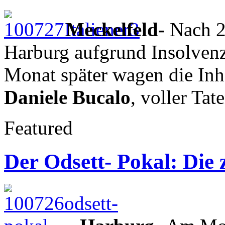
Meckelfeld-
Nach 2
Harburg aufgrund Insolvenz
Monat später wagen die In
Daniele Bucalo
, voller Ta
Featured
Der Odsett- Pokal: Die 