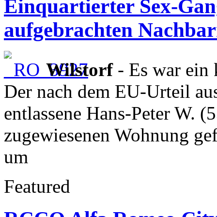
Einquartierter Sex-Gan
aufgebrachten Nachba
Wilstorf
- Es war ein
Der nach dem EU-Urteil au
entlassene Hans-Peter W. (53
zugewiesenen Wohnung geflü
um
Featured