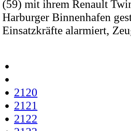
(59) mit ihrem Renault Tw
Harburger Binnenhafen ges
Einsatzkräfte alarmiert, Ze
2120
2121
2122