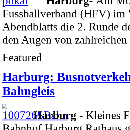
Harburg-
Am Mon
Fussballverband (HFV) im 
Abendblatts die 2. Runde d
den Augen von zahlreichen 
Featured
Harburg: Busnotverkeh
Bahngleis
Harburg
- Kleines 
Bahnhof Harburg Rathaus 