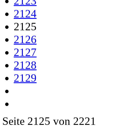
2123
2124
2125
2126
2127
2128
2129
Seite 2125 von 2221