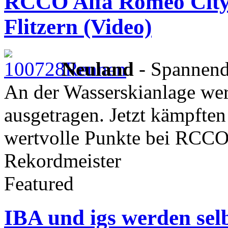
RCCO Alfa Romeo City 
Flitzern (Video)
Neuland
- Spannend
An der Wasserskianlage werd
ausgetragen. Jetzt kämpfte
wertvolle Punkte bei RCCO
Rekordmeister
Featured
IBA und igs werden sel