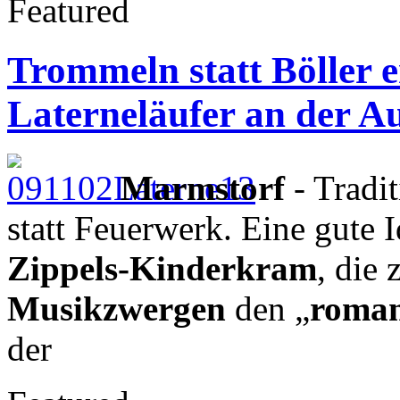
Featured
Trommeln statt Böller e
Laterneläufer an der 
Marmstorf
- Tradi
statt Feuerwerk. Eine gute 
Zippels-Kinderkram
, die
Musikzwergen
den „
roman
der