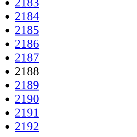
2183
2184
2185
2186
2187
2188
2189
2190
2191
2192