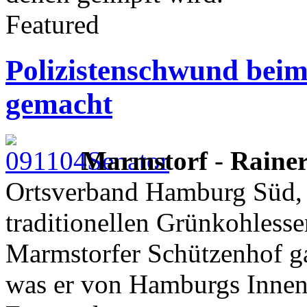
Featured
Polizistenschwund bei
gemacht
Marmstorf
-
Rainer
Ortsverband Hamburg Süd,
traditionellen Grünkohlesse
Marmstorfer Schützenhof ga
was er von Hamburgs Innen