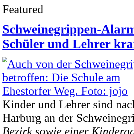
Featured
Schweinegrippen-Alarm
Schüler und Lehrer kr
Kinder und Lehrer sind nach
Harburg an der Schweinegr
Bezirk sowie einer Kinderga