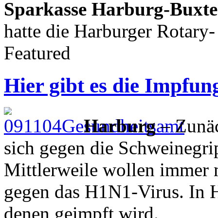
Sparkasse Harburg-Buxt
hatte die Harburger Rotary
Featured
Hier gibt es die Impfun
Harburg
– Zunäc
sich gegen die Schweinegri
Mittlerweile wollen immer
gegen das H1N1-Virus. In Ha
denen geimpft wird.