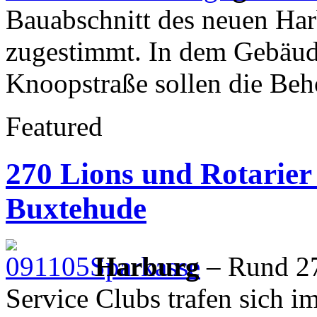
Bauabschnitt des neuen Ha
zugestimmt. In dem Gebäu
Knoopstraße sollen die Be
Featured
270 Lions und Rotarier
Buxtehude
Harburg
– Rund 27
Service Clubs trafen sich i