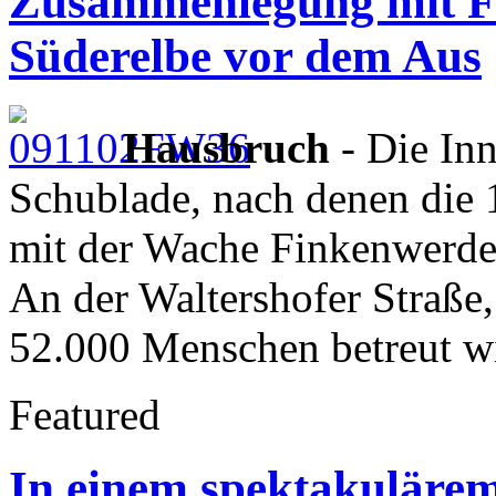
Zusammenlegung mit F
Süderelbe vor dem Aus
Hausbruch
- Die Inn
Schublade, nach denen die 
mit der Wache Finkenwerde
An der Waltershofer Straße,
52.000 Menschen betreut w
Featured
In einem spektakulärem 