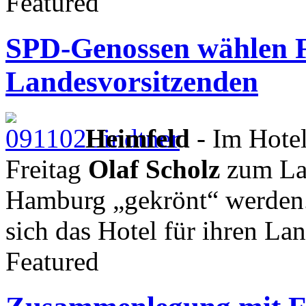
Featured
SPD-Genossen wählen Fr
Landesvorsitzenden
Heimfeld
- Im Hote
Freitag
Olaf Scholz
zum La
Hamburg „gekrönt“ werden.
sich das Hotel für ihren La
Featured