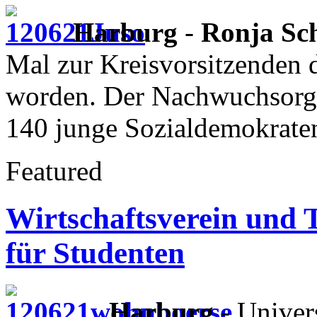
Harburg
-
Ronja Sc
Mal zur Kreisvorsitzenden 
worden. Der Nachwuchsorga
140 junge Sozialdemokrate
Featured
Wirtschaftsverein und 
für Studenten
Harburg
- Univers