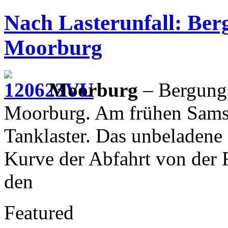
Nach Lasterunfall: Ber
Moorburg
Moorburg
– Bergungs
Moorburg. Am frühen Sams
Tanklaster. Das unbeladene
Kurve der Abfahrt von der
den
Featured