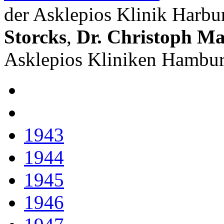
der Asklepios Klinik Harbu
Storcks
,
Dr. Christoph M
Asklepios Kliniken Hambur
1943
1944
1945
1946