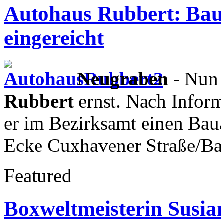
Autohaus Rubbert: Baua
eingereicht
Neugraben
- Nun
Rubbert
ernst. Nach Inform
er im Bezirksamt einen Baua
Ecke Cuxhavener Straße/Ba
Featured
Boxweltmeisterin Susia