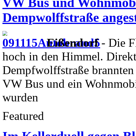
VW Bus und Wohnmobil
Dempwolffstraße anges
Eißendorf
- Die F
hoch in den Himmel. Direkt
Dempfwolffstraße brannten
VW Bus und ein Wohnmobil.
wurden
Featured