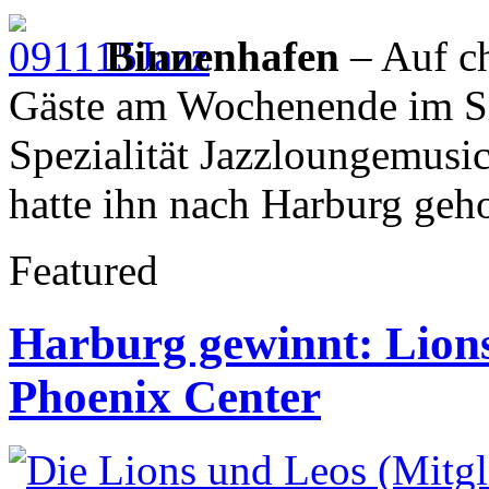
Binnenhafen
– Auf ch
Gäste am Wochenende im Si
Spezialität Jazzloungemusic,
hatte ihn nach Harburg geh
Featured
Harburg gewinnt: Lion
Phoenix Center