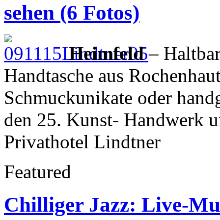
sehen (6 Fotos)
Heimfeld
– Haltba
Handtasche aus Rochenhaut
Schmuckunikate oder handg
den 25. Kunst- Handwerk u
Privathotel Lindtner
Featured
Chilliger Jazz: Live-M