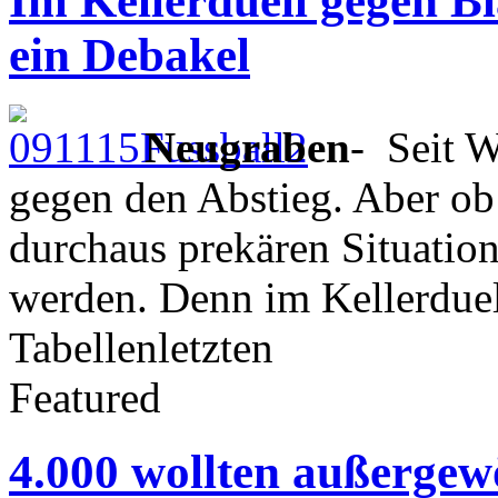
Im Kellerduell gegen Bl
ein Debakel
Neugraben
- Seit W
gegen den Abstieg. Aber ob
durchaus prekären Situation
werden. Denn im Kellerdue
Tabellenletzten
Featured
4.000 wollten außergew