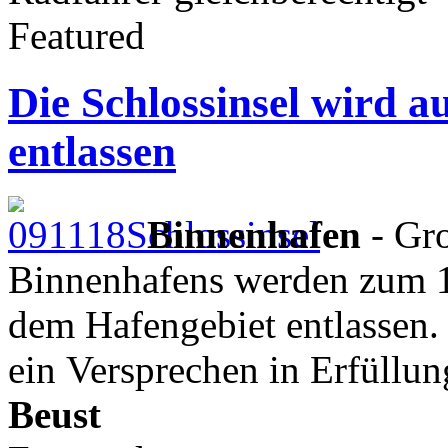
Featured
Die Schlossinsel wird 
entlassen
Binnenhafen
- Gro
Binnenhafens werden zum 1
dem Hafengebiet entlassen.
ein Versprechen in Erfüllu
Beust