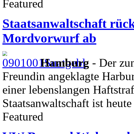
Featured
Staatsanwaltschaft rück
Mordvorwurf ab
Hamburg
- Der zu
Freundin angeklagte Harbur
einer lebenslangen Haftstra
Staatsanwaltschaft ist heut
Featured