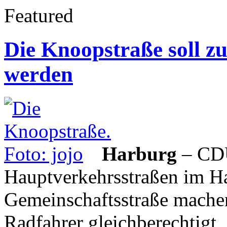
Featured
Die Knoopstraße soll z
werden
Harburg
– CDU
Hauptverkehrsstraßen im Ha
Gemeinschaftsstraße machen
Radfahrer gleichberechtigt