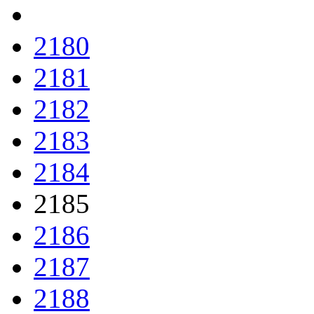
2180
2181
2182
2183
2184
2185
2186
2187
2188