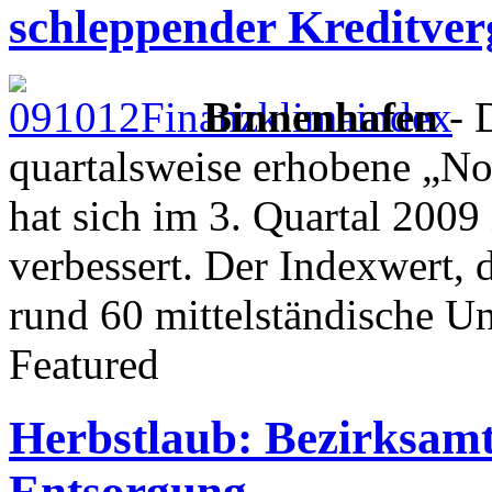
schleppender Kreditve
Binnenhafen
- 
quartalsweise erhobene „N
hat sich im 3. Quartal 2009 
verbessert. Der Indexwert, d
rund 60 mittelständische 
Featured
Herbstlaub: Bezirksamt
Entsorgung