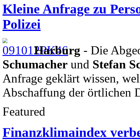
Kleine Anfrage zu Pers
Polizei
Harburg
- Die Abgeo
Schumacher
und
Stefan S
Anfrage geklärt wissen, wel
Abschaffung der örtlichen 
Featured
Finanzklimaindex verbes