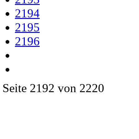
2194
2195
2196
Seite 2192 von 2220