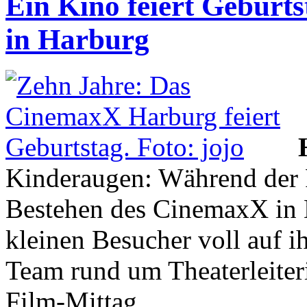
Ein Kino feiert Geburt
in Harburg
Kinderaugen: Während der F
Bestehen des CinemaxX in 
kleinen Besucher voll auf 
Team rund um Theaterleiter
Film-Mittag.