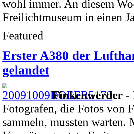
wohl immer. An diesem Woc
Freilichtmuseum in einen Ja
Featured
Erster A380 der Luftha
gelandet
Finkenwerder
- 
Fotografen, die Fotos von 
sammeln, mussten warten. M