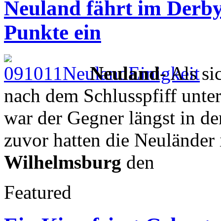
Neuland fährt im Derby
Punkte ein
Neuland
- Als s
nach dem Schlusspfiff unter
war der Gegner längst in d
zuvor hatten die Neulände
Wilhelmsburg
den
Featured