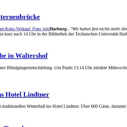
 Sternenbrücke
Harburg
-
"Wir haben fast nichts mehr übr
ist kurz nach 14 Uhr in der Bibliothek der Technischen Universität Ha
be in Waltershof
iner Blindgängerentschärfung. Um Punkt 13.14 Uhr zündete Mittwoch
ns Hotel Lindtner
raditionellen Winterball ins Hotel Lindtner. Über 600 Gäste, darunter