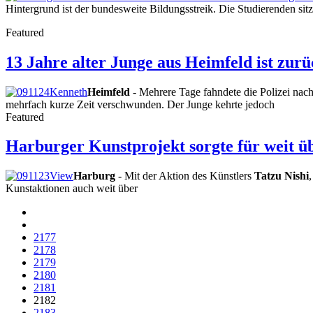
Hintergrund ist der bundesweite Bildungsstreik. Die Studierenden si
Featured
13 Jahre alter Junge aus Heimfeld ist zur
Heimfeld
- Mehrere Tage fahndete die Polizei nac
mehrfach kurze Zeit verschwunden. Der Junge kehrte jedoch
Featured
Harburger Kunstprojekt sorgte für weit 
Harburg
- Mit der Aktion des Künstlers
Tatzu Nishi
Kunstaktionen auch weit über
2177
2178
2179
2180
2181
2182
2183