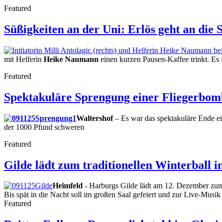
Featured
Süßigkeiten an der Uni: Erlös geht an die
mit Helferin
Heike Naumann
einen kurzen Pausen-Kaffee trinkt. Es 
Featured
Spektakuläre Sprengung einer Fliegerbom
Waltershof
– Es war das spektakuläre Ende e
der 1000 Pfund schweren
Featured
Gilde lädt zum traditionellen Winterball i
Heimfeld
- Harburgs Gilde lädt am 12. Dezember zum t
Bis spät in die Nacht soll im großen Saal gefeiert und zur Live-Musik
Featured