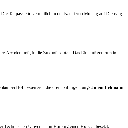
t. Die Tat passierte vermutlich in der Nacht von Montag auf Dienstag.
urg Arcaden, mfi, in die Zukunft starten. Das Einkaufszentrum im
au bei Hof liessen sich die drei Harburger Jungs
Julian Lehmann
er Technischen Universität in Harburg einen Hörsaal besetzt.