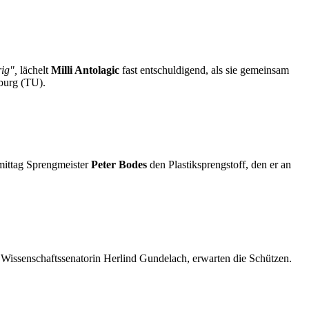
ig",
lächelt
Milli Antolagic
fast entschuldigend, als sie gemeinsam
rburg (TU).
mittag Sprengmeister
Peter Bodes
den Plastiksprengstoff, den er an
 Wissenschaftssenatorin Herlind Gundelach, erwarten die Schützen.