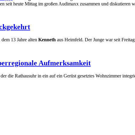
tzen seit heute Mittag im großen Audimaxx zusammen und diskutieren w
ückgekehrt
h dem 13 Jahre alten
Kenneth
aus Heimfeld. Der Junge war seit Freita
überregionale Aufmerksamkeit
, der die Rathausuhr in ein auf ein Gerüst gesetztes Wohnzimmer integri