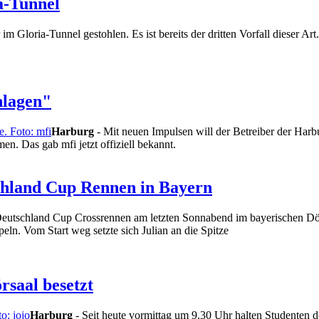
a-Tunnel
m Gloria-Tunnel gestohlen. Es ist bereits der dritten Vorfall dieser Ar
hlagen"
Harburg
- Mit neuen Impulsen will der Betreiber der Harb
n. Das gab mfi jetzt offiziell bekannt.
chland Cup Rennen in Bayern
eutschland Cup Crossrennen am letzten Sonnabend im bayerischen Döhl
eln. Vom Start weg setzte sich Julian an die Spitze
rsaal besetzt
Harburg
- Seit heute vormittag um 9.30 Uhr halten Studenten d