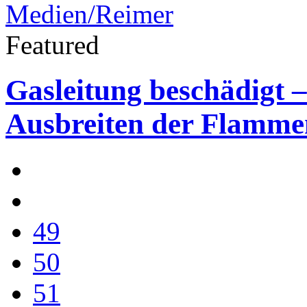
Featured
Gasleitung beschädigt 
Ausbreiten der Flamme
49
50
51