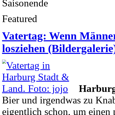
Saisonende
Featured
Vatertag: Wenn Männer
losziehen (Bildergalerie
Harbur
Bier und irgendwas zu Kna
eigentlich schon, um einen p