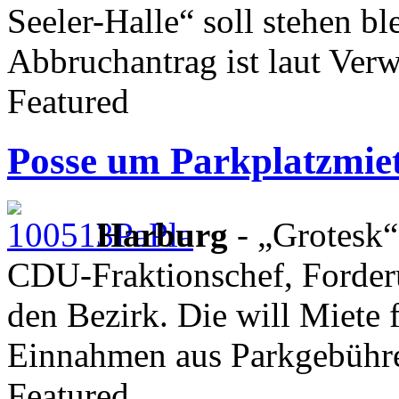
Seeler-Halle“ soll stehen b
Abbruchantrag ist laut Verwa
Featured
Posse um Parkplatzmiet
Harburg
- „Grotesk
CDU-Fraktionschef, Forder
den Bezirk. Die will Miete 
Einnahmen aus Parkgebühren
Featured