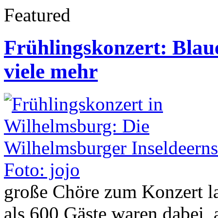
Featured
Frühlingskonzert: Blau
viele mehr
große Chöre zum Konzert la
als 600 Gäste waren dabei,