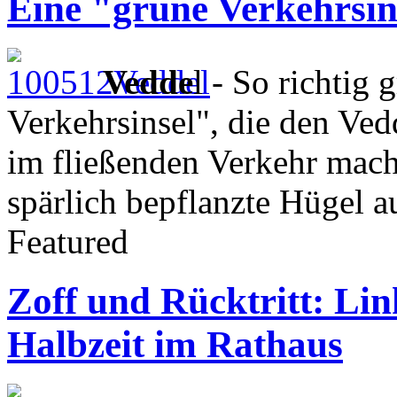
Eine "grüne Verkehrsins
Vedde
l - So richtig 
Verkehrsinsel", die den Ved
im fließenden Verkehr mache
spärlich bepflanzte Hügel a
Featured
Zoff und Rücktritt: Lin
Halbzeit im Rathaus