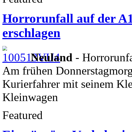
Horrorunfall auf der A
erschlagen
Neuland
- Horrorunfa
Am frühen Donnerstagmorg
Kurierfahrer mit seinem Kle
Kleinwagen
Featured