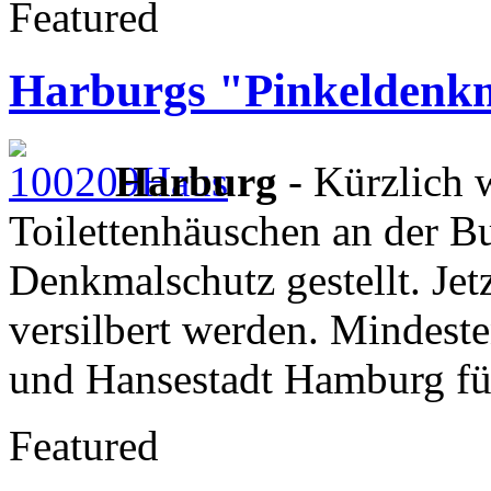
Featured
Harburgs "Pinkeldenkma
Harburg
- Kürzlich w
Toilettenhäuschen an der B
Denkmalschutz gestellt. Jet
versilbert werden. Mindeste
und Hansestadt Hamburg fü
Featured