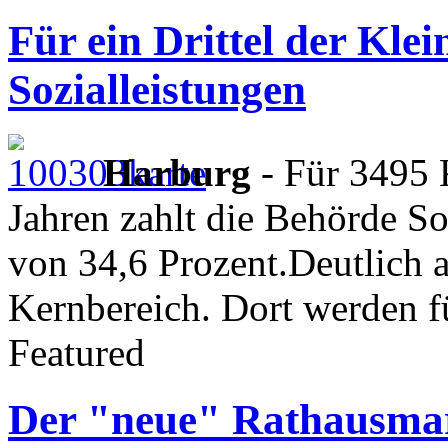
Für ein Drittel der Klei
Sozialleistungen
Harburg
- Für 3495 
Jahren zahlt die Behörde Soz
von 34,6 Prozent.Deutlich a
Kernbereich. Dort werden f
Featured
Der "neue" Rathausmar