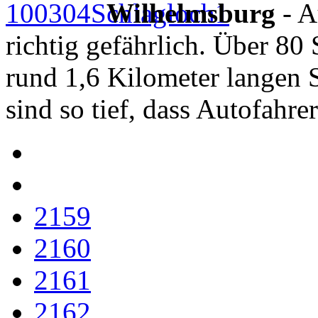
Wilhelmsburg
- A
richtig gefährlich. Über 80
rund 1,6 Kilometer langen S
sind so tief, dass Autofahre
2159
2160
2161
2162