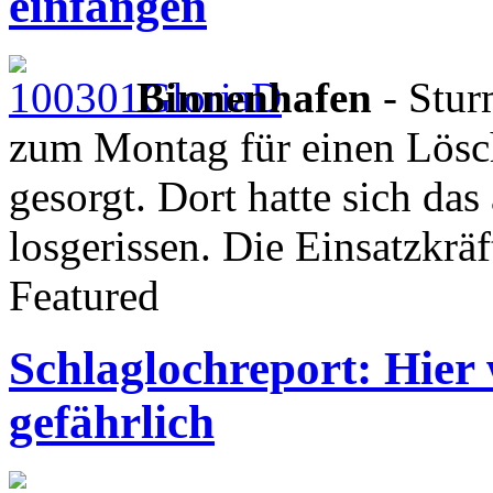
einfangen
Binnenhafen
- Stur
zum Montag für einen Lösc
gesorgt. Dort hatte sich das
losgerissen. Die Einsatzkrä
Featured
Schlaglochreport: Hier 
gefährlich