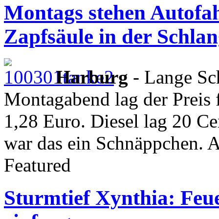
Montags stehen Autofahr
Zapfsäule in der Schla
Harburg
- Lange Sch
Montagabend lag der Preis 
1,28 Euro. Diesel lag 20 Ce
war das ein Schnäppchen. 
Featured
Sturmtief Xynthia: Feu